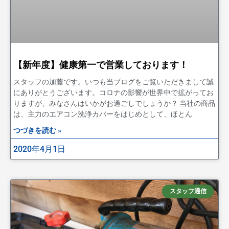
【新年度】健康第一で営業しております！
スタッフの加藤です。いつも当ブログをご覧いただきまして誠
にありがとうございます。コロナの影響が世界中で拡がってお
りますが、みなさんはいかがお過ごしでしょうか？ 当社の商品
は、主力のエアコン洗浄カバーをはじめとして、ほとん
つづきを読む »
2020年4月1日
スタッフ通信