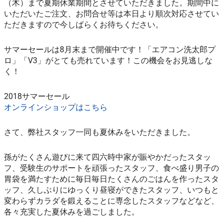
（木）まで夏期休業期間とさせていただきました。期間中に
いただいたご注文、お問合せ等は本日より順次対応させてい
ただきますので今しばらくお待ちください。
サマーセールは8月末まで開催中です！「エアコン洗太郎プ
ロ」「V3」がとても売れています！この機会をお見逃しな
く！
2018サマーセール
オンラインショップはこちら
さて、弊社スタッフ一同も夏休みをいただきました。
孫がたくさん遊びに来て四六時中家が賑やかだったスタッ
フ、受験生のサポートを頑張ったスタッフ、食べ盛り男子の
胃袋を満たすために毎日毎日たくさんのごはんを作ったスタ
ッフ、久しぶりにゆっくり昼寝ができたスタッフ、いつもと
変わらずカラダを鍛えることに専念したスタッフなどなど、
各々充実した夏休みを過ごしました。