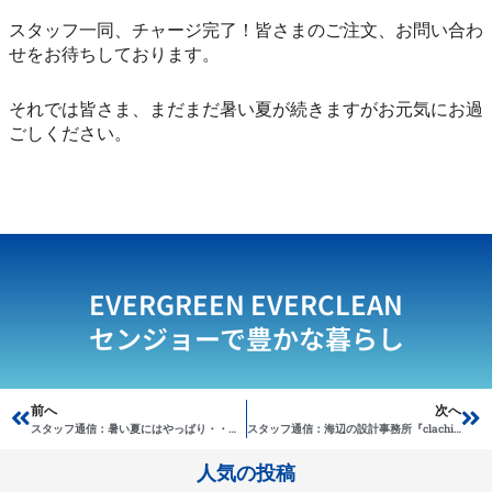
スタッフ一同、チャージ完了！皆さまのご注文、お問い合わ
せをお待ちしております。
それでは皆さま、まだまだ暑い夏が続きますがお元気にお過
ごしください。
EVERGREEN EVERCLEAN
センジョーで豊かな暮らし
Prev
前へ
次へ
Ne
スタッフ通信：暑い夏にはやっぱり・・・でしょ。
スタッフ通信：海辺の設計事務所『clachic』デザインの看板
人気の投稿