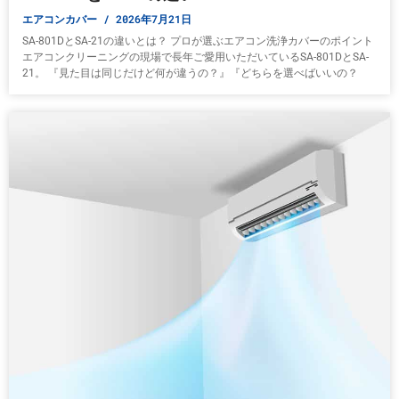
エアコンカバー
2026年7月21日
SA-801DとSA-21の違いとは？ プロが選ぶエアコン洗浄カバーのポイント
エアコンクリーニングの現場で長年ご愛用いただいているSA-801DとSA-
21。 『見た目は同じだけど何が違うの？』『どちらを選べばいいの？