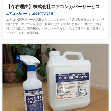
【存在理由】株式会社エアコンカバーサービス
エアコンカバー
2026年7月27日
エアコン洗浄カバーの元祖として、これからも『選ばれる理由』をつくり
続けます。エアコン洗浄は、技術だけでは完成しません。 優れた技術を
持つプロほど、洗浄機やカバー、ホースなど、現場で使用する『道具』に
こだわります。作業効率