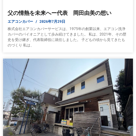
父の情熱を未来へー代表 岡田由美の想い
エアコンカバー
2026年7月29日
株式会社エアコンカバーサービスは、1975年の創業以来、エアコン洗浄
カバーのパイオニアとして歩み続けてきました。 私は、2021年、その歴
史を受け継ぎ、代表取締役に就任しました。 子どもの頃から見てきたも
のづくり 私は、