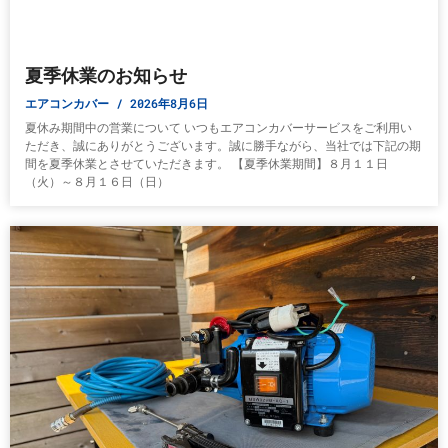
夏季休業のお知らせ
エアコンカバー
2026年8月6日
夏休み期間中の営業について いつもエアコンカバーサービスをご利用い
ただき、誠にありがとうございます。誠に勝手ながら、当社では下記の期
間を夏季休業とさせていただきます。 【夏季休業期間】８月１１日
（火）～８月１６日（日）