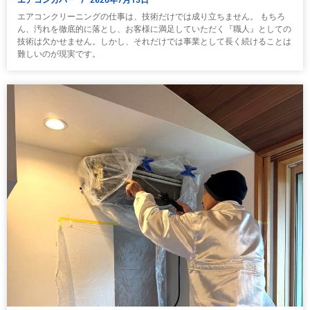
エアコンクリーニングの仕事は、技術だけでは成り立ちません。 もちろ
ん、汚れを徹底的に落とし、お客様に満足していただく『職人』としての
技術は欠かせません。しかし、それだけでは事業として長く続けることは
難しいのが現実です。