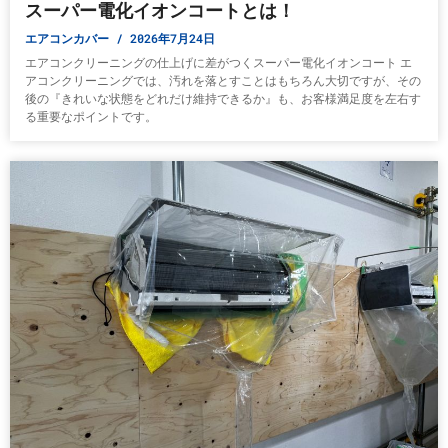
スーパー電化イオンコートとは！
エアコンカバー
2026年7月24日
エアコンクリーニングの仕上げに差がつくスーパー電化イオンコート エ
アコンクリーニングでは、汚れを落とすことはもちろん大切ですが、その
後の『きれいな状態をどれだけ維持できるか』も、お客様満足度を左右す
る重要なポイントです。