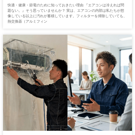
快適・健康・節電のために知っておきたい理由 『エアコンは冷えれば問
題ない。』そう思っていませんか？ 実は、エアコンの内部は私たちが想
像している以上に汚れが蓄積しています。フィルターを掃除していても、
熱交換器（アルミフィン