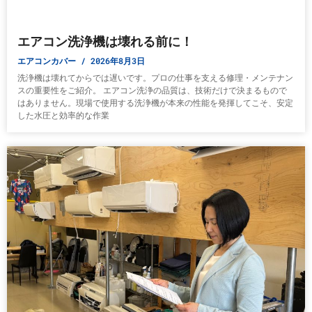
エアコン洗浄機は壊れる前に！
エアコンカバー
2026年8月3日
洗浄機は壊れてからでは遅いです。プロの仕事を支える修理・メンテナン
スの重要性をご紹介。 エアコン洗浄の品質は、技術だけで決まるもので
はありません。現場で使用する洗浄機が本来の性能を発揮してこそ、安定
した水圧と効率的な作業