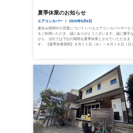
夏季休業のお知らせ
エアコンカバー
2026年8月6日
夏休み期間中の営業について いつもエアコンカバーサービ
をご利用いただき、誠にありがとうございます。誠に勝手
がら、当社では下記の期間を夏季休業とさせていただきま
す。 【夏季休業期間】８月１１日（火）～８月１６日（日