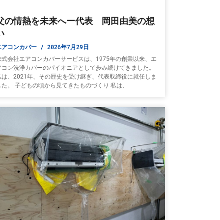
父の情熱を未来へー代表 岡田由美の想
い
エアコンカバー
2026年7月29日
株式会社エアコンカバーサービスは、1975年の創業以来、エ
アコン洗浄カバーのパイオニアとして歩み続けてきました。
私は、2021年、その歴史を受け継ぎ、代表取締役に就任しま
した。 子どもの頃から見てきたものづくり 私は、