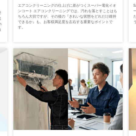
エアコンクリーニングの仕上げに差がつくスーパー電化イオ
ンコート エアコンクリーニングでは、汚れを落とすことはも
理
ちろん大切ですが、その後の『きれいな状態をどれだけ維持
成
できるか』も、お客様満足度を左右する重要なポイントで
ホ
す。
効