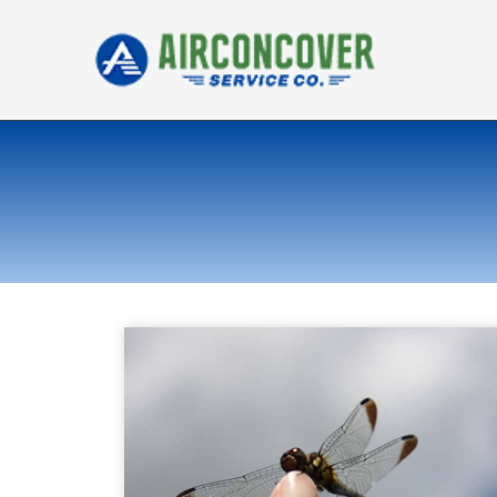
内
容
を
ス
キ
ッ
プ