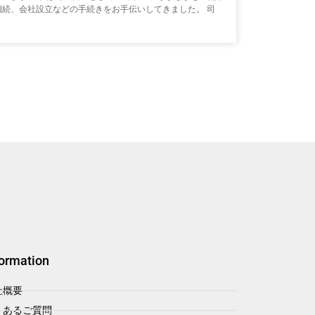
相続、会社設立などの手続きをお手伝いしてきました。 司
formation
社概要
くあるご質問