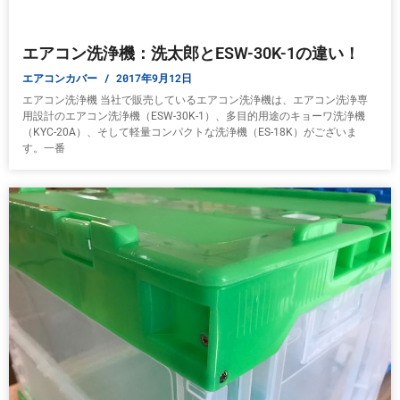
エアコン洗浄機：洗太郎とESW-30K-1の違い！
エアコンカバー
2017年9月12日
エアコン洗浄機 当社で販売しているエアコン洗浄機は、エアコン洗浄専
用設計のエアコン洗浄機（ESW-30K-1）、多目的用途のキョーワ洗浄機
（KYC-20A）、そして軽量コンパクトな洗浄機（ES-18K）がございま
す。一番