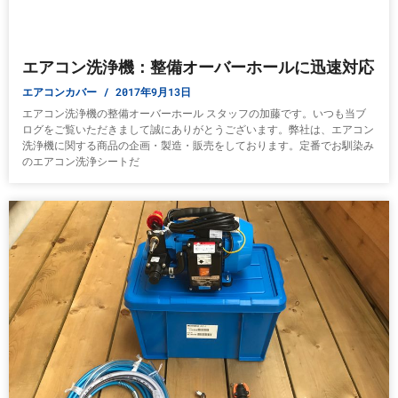
エアコン洗浄機：整備オーバーホールに迅速対応
エアコンカバー
2017年9月13日
エアコン洗浄機の整備オーバーホール スタッフの加藤です。いつも当ブ
ログをご覧いただきまして誠にありがとうございます。弊社は、エアコン
洗浄機に関する商品の企画・製造・販売をしております。定番でお馴染み
のエアコン洗浄シートだ