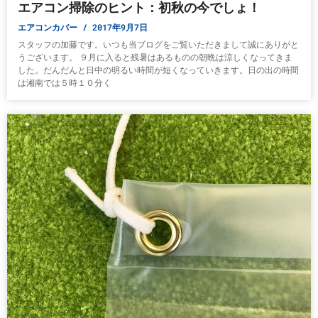
エアコン掃除のヒント：初秋の今でしょ！
エアコンカバー
2017年9月7日
スタッフの加藤です。いつも当ブログをご覧いただきまして誠にありがと
うございます。 ９月に入ると残暑はあるものの朝晩は涼しくなってきま
した。だんだんと日中の明るい時間が短くなっていきます。日の出の時間
は湘南では５時１０分く