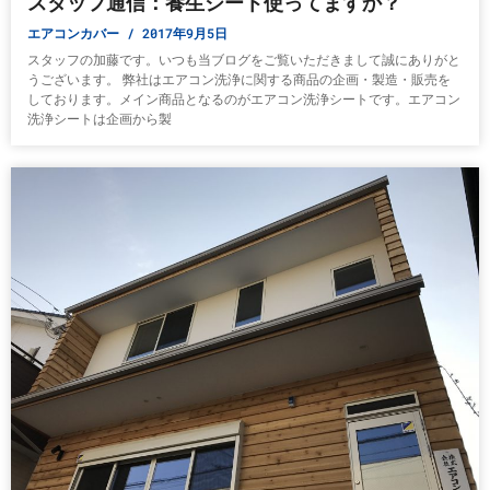
スタッフ通信：養生シート使ってますか？
エアコンカバー
2017年9月5日
スタッフの加藤です。いつも当ブログをご覧いただきまして誠にありがと
うございます。 弊社はエアコン洗浄に関する商品の企画・製造・販売を
しております。メイン商品となるのがエアコン洗浄シートです。エアコン
洗浄シートは企画から製