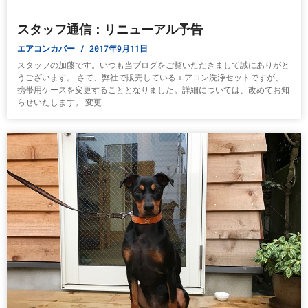
スタッフ通信：リニューアル予告
エアコンカバー
2017年9月11日
スタッフの加藤です。いつも当ブログをご覧いただきまして誠にありがと
うございます。 さて、弊社で販売しているエアコン洗浄セットですが、
携帯用ケースを変更することとなりました。詳細については、改めてお知
らせいたします。 変更