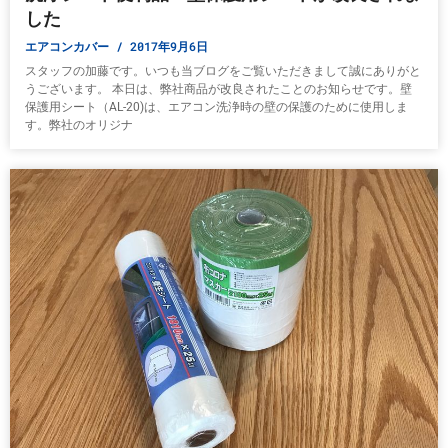
した
エアコンカバー
2017年9月6日
スタッフの加藤です。いつも当ブログをご覧いただきまして誠にありがと
うございます。 本日は、弊社商品が改良されたことのお知らせです。壁
保護用シート（AL-20)は、エアコン洗浄時の壁の保護のために使用しま
す。弊社のオリジナ