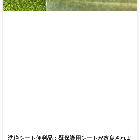
洗浄シート便利品：壁保護用シートが改良されま