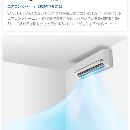
エアコンカバー
2026年7月21日
SA-801DとSA-21の違いとは？ プロが選ぶエアコン洗浄カバーのポイント
エアコンクリーニングの現場で長年ご愛用いただいているSA-801DとSA-
21。 『見た目は同じだけど何が違うの？』『どちらを選べばいいの？