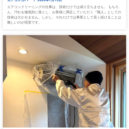
エアコンクリーニングの仕事は、技術だけでは成り立ちません。 もちろ
ん、汚れを徹底的に落とし、お客様に満足していただく『職人』としての
技術は欠かせません。しかし、それだけでは事業として長く続けることは
難しいのが現実です。