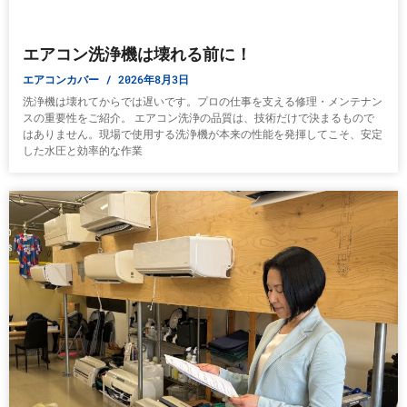
エアコン洗浄機は壊れる前に！
エアコンカバー
2026年8月3日
洗浄機は壊れてからでは遅いです。プロの仕事を支える修理・メンテナン
スの重要性をご紹介。 エアコン洗浄の品質は、技術だけで決まるもので
はありません。現場で使用する洗浄機が本来の性能を発揮してこそ、安定
した水圧と効率的な作業