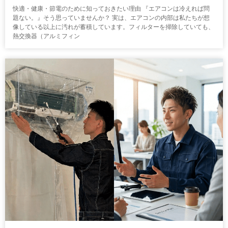
快適・健康・節電のために知っておきたい理由 『エアコンは冷えれば問
題ない。』そう思っていませんか？ 実は、エアコンの内部は私たちが想
像している以上に汚れが蓄積しています。フィルターを掃除していても、
熱交換器（アルミフィン