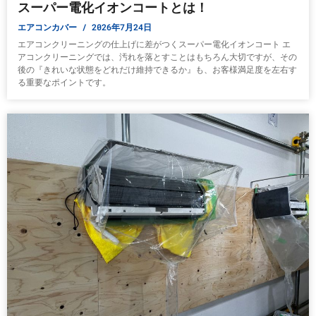
スーパー電化イオンコートとは！
エアコンカバー
2026年7月24日
エアコンクリーニングの仕上げに差がつくスーパー電化イオンコート エ
アコンクリーニングでは、汚れを落とすことはもちろん大切ですが、その
後の『きれいな状態をどれだけ維持できるか』も、お客様満足度を左右す
る重要なポイントです。