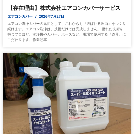
【存在理由】株式会社エアコンカバーサービス
エアコンカバー
2026年7月27日
エアコン洗浄カバーの元祖として、これからも『選ばれる理由』をつくり
続けます。エアコン洗浄は、技術だけでは完成しません。 優れた技術を
持つプロほど、洗浄機やカバー、ホースなど、現場で使用する『道具』に
こだわります。作業効率