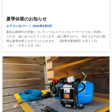
夏季休業のお知らせ
エアコンカバー
2026年8月6日
夏休み期間中の営業について いつもエアコンカバーサービスをご利用い
ただき、誠にありがとうございます。誠に勝手ながら、当社では下記の期
間を夏季休業とさせていただきます。 【夏季休業期間】８月１１日
（火）～８月１６日（日）