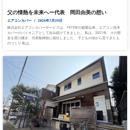
父の情熱を未来へー代表 岡田由美の想い
エアコンカバー
2026年7月29日
株式会社エアコンカバーサービスは、1975年の創業以来、エアコン洗浄
カバーのパイオニアとして歩み続けてきました。 私は、2021年、その歴
史を受け継ぎ、代表取締役に就任しました。 子どもの頃から見てきたも
のづくり 私は、