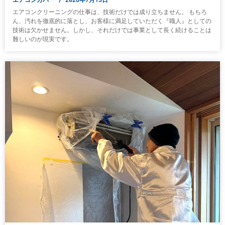
エアコンクリーニングの仕事は、技術だけでは成り立ちません。 もちろ
ん、汚れを徹底的に落とし、お客様に満足していただく『職人』としての
技術は欠かせません。しかし、それだけでは事業として長く続けることは
難しいのが現実です。