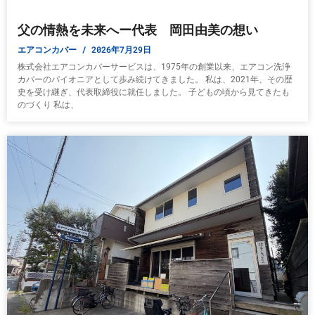
父の情熱を未来へー代表 岡田由美の想い
エアコンカバー
2026年7月29日
株式会社エアコンカバーサービスは、1975年の創業以来、エアコン洗浄
カバーのパイオニアとして歩み続けてきました。 私は、2021年、その歴
史を受け継ぎ、代表取締役に就任しました。 子どもの頃から見てきたも
のづくり 私は、