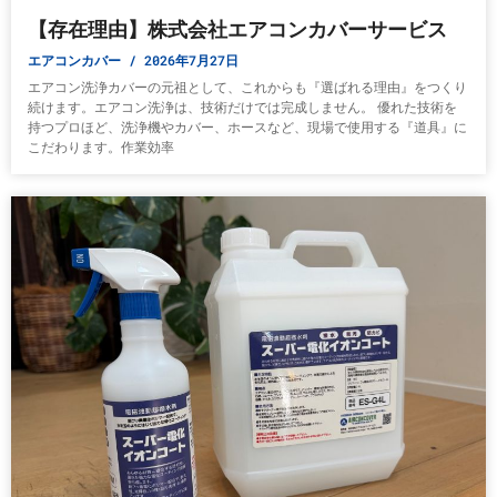
【存在理由】株式会社エアコンカバーサービス
エアコンカバー
2026年7月27日
エアコン洗浄カバーの元祖として、これからも『選ばれる理由』をつくり
続けます。エアコン洗浄は、技術だけでは完成しません。 優れた技術を
持つプロほど、洗浄機やカバー、ホースなど、現場で使用する『道具』に
こだわります。作業効率