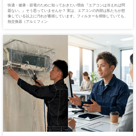
快適・健康・節電のために知っておきたい理由 『エアコンは冷えれば問
題ない。』そう思っていませんか？ 実は、エアコンの内部は私たちが想
像している以上に汚れが蓄積しています。フィルターを掃除していても、
熱交換器（アルミフィン