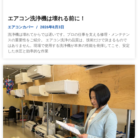
エアコン洗浄機は壊れる前に！
エアコンカバー
2026年8月3日
洗浄機は壊れてからでは遅いです。プロの仕事を支える修理・メンテナン
スの重要性をご紹介。 エアコン洗浄の品質は、技術だけで決まるもので
はありません。現場で使用する洗浄機が本来の性能を発揮してこそ、安定
した水圧と効率的な作業