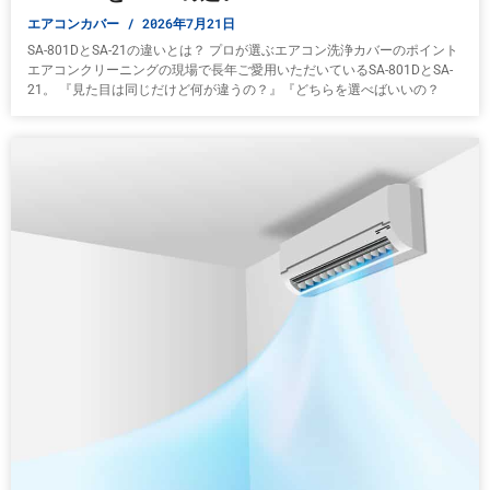
エアコンカバー
2026年7月21日
SA-801DとSA-21の違いとは？ プロが選ぶエアコン洗浄カバーのポイント
エアコンクリーニングの現場で長年ご愛用いただいているSA-801DとSA-
21。 『見た目は同じだけど何が違うの？』『どちらを選べばいいの？