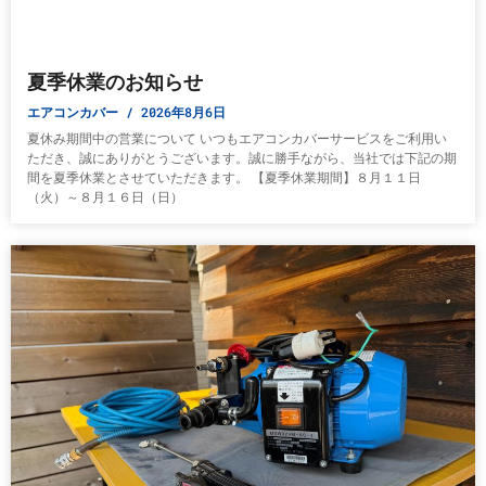
夏季休業のお知らせ
エアコンカバー
2026年8月6日
夏休み期間中の営業について いつもエアコンカバーサービスをご利用い
ただき、誠にありがとうございます。誠に勝手ながら、当社では下記の期
間を夏季休業とさせていただきます。 【夏季休業期間】８月１１日
（火）～８月１６日（日）