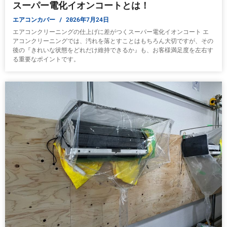
スーパー電化イオンコートとは！
エアコンカバー
2026年7月24日
エアコンクリーニングの仕上げに差がつくスーパー電化イオンコート エ
アコンクリーニングでは、汚れを落とすことはもちろん大切ですが、その
後の『きれいな状態をどれだけ維持できるか』も、お客様満足度を左右す
る重要なポイントです。