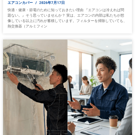
エアコンカバー
2026年7月17日
快適・健康・節電のために知っておきたい理由 『エアコンは冷えれば問
題ない。』そう思っていませんか？ 実は、エアコンの内部は私たちが想
像している以上に汚れが蓄積しています。フィルターを掃除していても、
熱交換器（アルミフィン