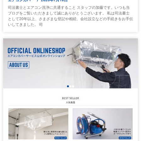
司法書士とエアコン洗浄に共通すること スタッフの加藤です。いつも当
ブログをご覧いただきまして誠にありがとうございます。 私は司法書士
として20年以上、さまざまな登記や相続、会社設立などの手続きをお手伝
いしてきました。 司