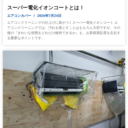
スーパー電化イオンコートとは！
エアコンカバー
2026年7月24日
エアコンクリーニングの仕上げに差がつくスーパー電化イオンコート エ
アコンクリーニングでは、汚れを落とすことはもちろん大切ですが、その
後の『きれいな状態をどれだけ維持できるか』も、お客様満足度を左右す
る重要なポイントです。