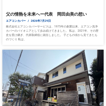
父の情熱を未来へー代表 岡田由美の想い
エアコンカバー
2026年7月29日
株式会社エアコンカバーサービスは、1975年の創業以来、エアコン洗浄
カバーのパイオニアとして歩み続けてきました。 私は、2021年、その歴
史を受け継ぎ、代表取締役に就任しました。 子どもの頃から見てきたも
のづくり 私は、