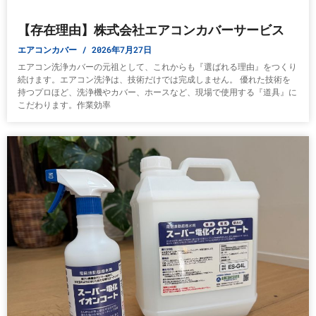
【存在理由】株式会社エアコンカバーサービス
エアコンカバー
2026年7月27日
エアコン洗浄カバーの元祖として、これからも『選ばれる理由』をつくり
続けます。エアコン洗浄は、技術だけでは完成しません。 優れた技術を
持つプロほど、洗浄機やカバー、ホースなど、現場で使用する『道具』に
こだわります。作業効率