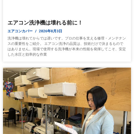
エアコン洗浄機は壊れる前に！
エアコンカバー
2026年8月3日
洗浄機は壊れてからでは遅いです。プロの仕事を支える修理・メンテナン
スの重要性をご紹介。 エアコン洗浄の品質は、技術だけで決まるもので
はありません。現場で使用する洗浄機が本来の性能を発揮してこそ、安定
した水圧と効率的な作業