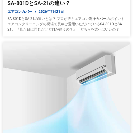
SA-801DとSA-21の違い？
エアコンカバー
2026年7月21日
SA-801DとSA-21の違いとは？ プロが選ぶエアコン洗浄カバーのポイント
エアコンクリーニングの現場で長年ご愛用いただいているSA-801DとSA-
21。 『見た目は同じだけど何が違うの？』『どちらを選べばいいの？