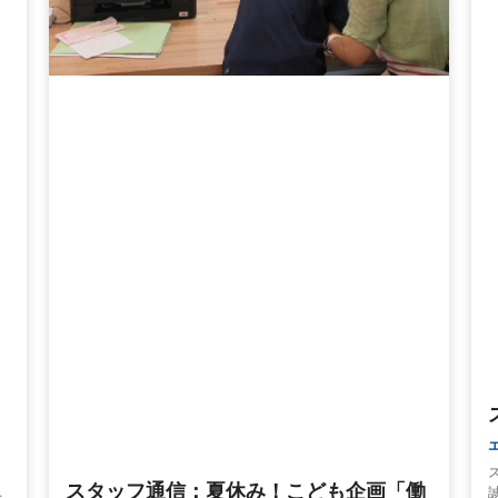
２
スタッフ通信：夏休み！こども企画「働