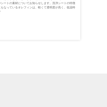
浄シートの素材についてお知らせします。洗浄シートの特徴
にもなっているオレフィンは、軽くて透明度が高く、低温時
で