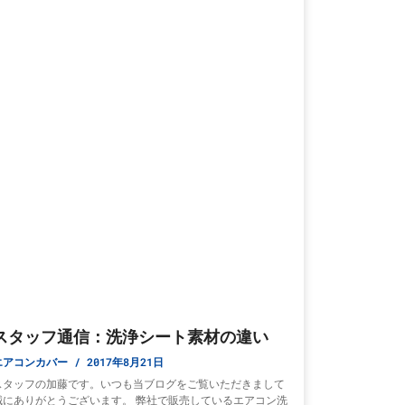
スタッフ通信：洗浄シート素材の違い
エアコンカバー
2017年8月21日
スタッフの加藤です。いつも当ブログをご覧いただきまして
誠にありがとうございます。 弊社で販売しているエアコン洗