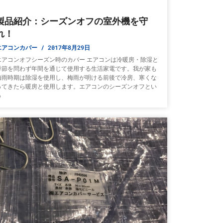
製品紹介：シーズンオフの室外機を守
れ！
エアコンカバー
2017年8月29日
エアコンオフシーズン時のカバー エアコンは冷暖房・除湿と
季節を問わず年間を通じて使用する生活家電です。我が家も
梅雨時期は除湿を使用し、梅雨が明ける前後で冷房、寒くな
ってきたら暖房と使用します。エアコンのシーズンオフとい
っ