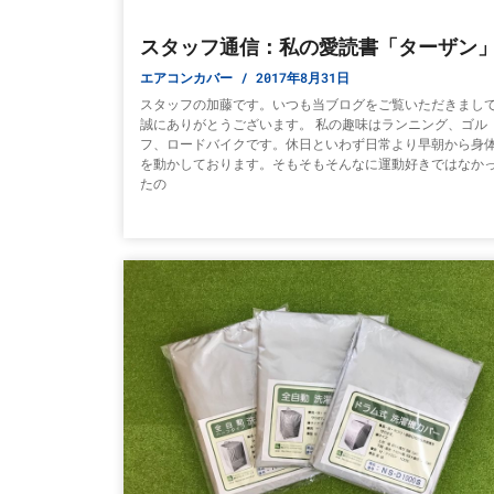
スタッフ通信：私の愛読書「ターザン
エアコンカバー
2017年8月31日
スタッフの加藤です。いつも当ブログをご覧いただきまし
誠にありがとうございます。 私の趣味はランニング、ゴル
フ、ロードバイクです。休日といわず日常より早朝から身
を動かしております。そもそもそんなに運動好きではなか
たの