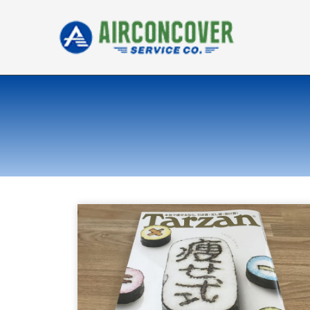
内
容
を
ス
キ
ッ
プ