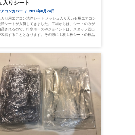
ュ入りシート
エアコンカバー
2017年8月24日
天カセ用エアコン洗浄シート メッシュ入り天カセ用エアコン
洗浄シートが入荷してきました。工場からは、シートのみが
納品されるので、排水ホースやジョイントは、スタッフ総出
で装着することとなります。その際に１枚１枚シートの検品
も