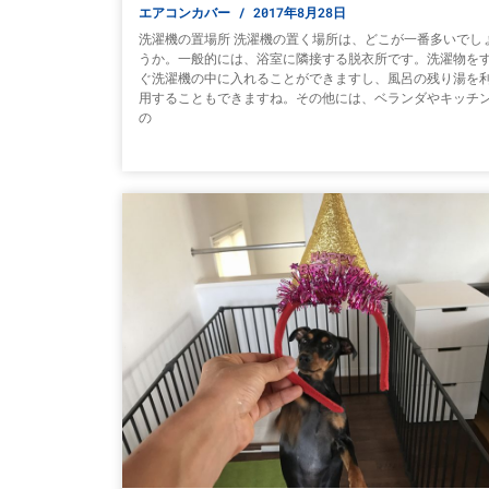
エアコンカバー
2017年8月28日
洗濯機の置場所 洗濯機の置く場所は、どこが一番多いでし
うか。一般的には、浴室に隣接する脱衣所です。洗濯物を
ぐ洗濯機の中に入れることができますし、風呂の残り湯を
用することもできますね。その他には、ベランダやキッチ
の