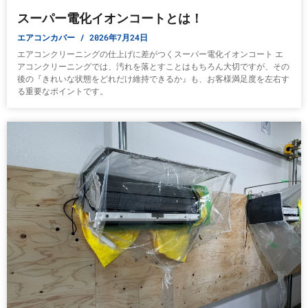
スーパー電化イオンコートとは！
エアコンカバー
2026年7月24日
エアコンクリーニングの仕上げに差がつくスーパー電化イオンコート エ
アコンクリーニングでは、汚れを落とすことはもちろん大切ですが、その
後の『きれいな状態をどれだけ維持できるか』も、お客様満足度を左右す
る重要なポイントです。