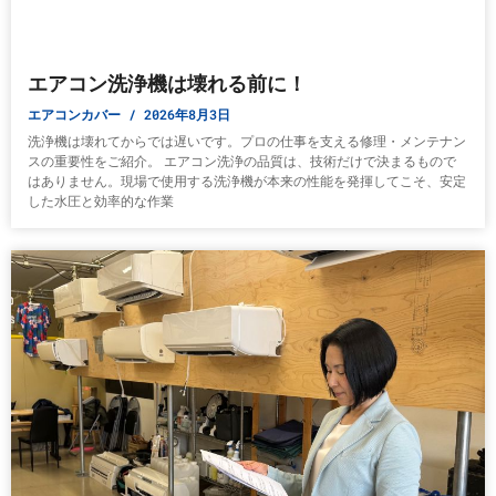
エアコン洗浄機は壊れる前に！
エアコンカバー
2026年8月3日
洗浄機は壊れてからでは遅いです。プロの仕事を支える修理・メンテナン
スの重要性をご紹介。 エアコン洗浄の品質は、技術だけで決まるもので
はありません。現場で使用する洗浄機が本来の性能を発揮してこそ、安定
した水圧と効率的な作業