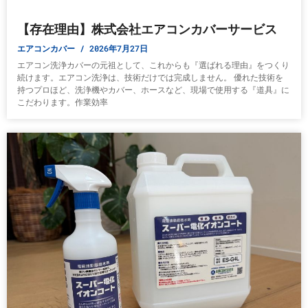
【存在理由】株式会社エアコンカバーサービス
エアコンカバー
2026年7月27日
エアコン洗浄カバーの元祖として、これからも『選ばれる理由』をつくり
続けます。エアコン洗浄は、技術だけでは完成しません。 優れた技術を
持つプロほど、洗浄機やカバー、ホースなど、現場で使用する『道具』に
こだわります。作業効率