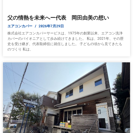
父の情熱を未来へー代表 岡田由美の想い
エアコンカバー
2026年7月29日
株式会社エアコンカバーサービスは、1975年の創業以来、エアコン洗浄
カバーのパイオニアとして歩み続けてきました。 私は、2021年、その歴
史を受け継ぎ、代表取締役に就任しました。 子どもの頃から見てきたも
のづくり 私は、