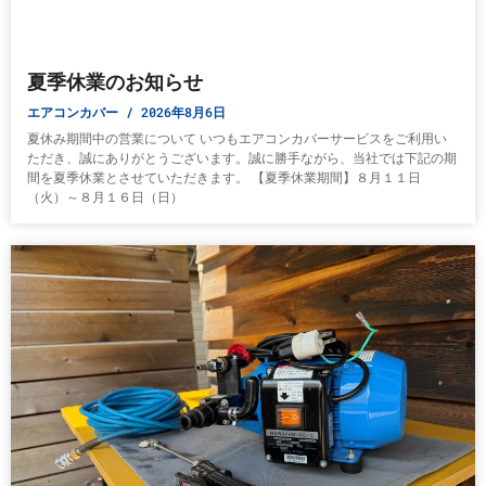
夏季休業のお知らせ
エアコンカバー
2026年8月6日
夏休み期間中の営業について いつもエアコンカバーサービスをご利用い
ただき、誠にありがとうございます。誠に勝手ながら、当社では下記の期
間を夏季休業とさせていただきます。 【夏季休業期間】８月１１日
（火）～８月１６日（日）