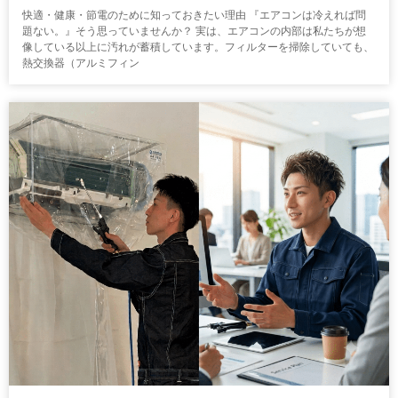
快適・健康・節電のために知っておきたい理由 『エアコンは冷えれば問
題ない。』そう思っていませんか？ 実は、エアコンの内部は私たちが想
像している以上に汚れが蓄積しています。フィルターを掃除していても、
熱交換器（アルミフィン