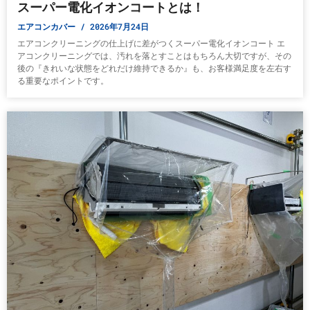
スーパー電化イオンコートとは！
エアコンカバー
2026年7月24日
エアコンクリーニングの仕上げに差がつくスーパー電化イオンコート エ
アコンクリーニングでは、汚れを落とすことはもちろん大切ですが、その
後の『きれいな状態をどれだけ維持できるか』も、お客様満足度を左右す
る重要なポイントです。