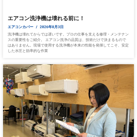
エアコン洗浄機は壊れる前に！
エアコンカバー
2026年8月3日
洗浄機は壊れてからでは遅いです。プロの仕事を支える修理・メンテナン
スの重要性をご紹介。 エアコン洗浄の品質は、技術だけで決まるもので
はありません。現場で使用する洗浄機が本来の性能を発揮してこそ、安定
した水圧と効率的な作業