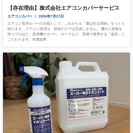
【存在理由】株式会社エアコンカバーサービス
エアコンカバー
2026年7月27日
エアコン洗浄カバーの元祖として、これからも『選ばれる理由』をつくり
続けます。エアコン洗浄は、技術だけでは完成しません。 優れた技術を
持つプロほど、洗浄機やカバー、ホースなど、現場で使用する『道具』に
こだわります。作業効率