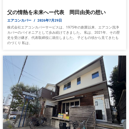
父の情熱を未来へー代表 岡田由美の想い
エアコンカバー
2026年7月29日
株式会社エアコンカバーサービスは、1975年の創業以来、エアコン洗浄
カバーのパイオニアとして歩み続けてきました。 私は、2021年、その歴
史を受け継ぎ、代表取締役に就任しました。 子どもの頃から見てきたも
のづくり 私は、