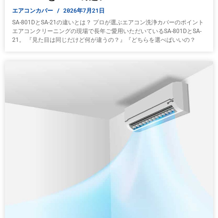
エアコンカバー
2026年7月21日
SA-801DとSA-21の違いとは？ プロが選ぶエアコン洗浄カバーのポイント
エアコンクリーニングの現場で長年ご愛用いただいているSA-801DとSA-
21。 『見た目は同じだけど何が違うの？』『どちらを選べばいいの？