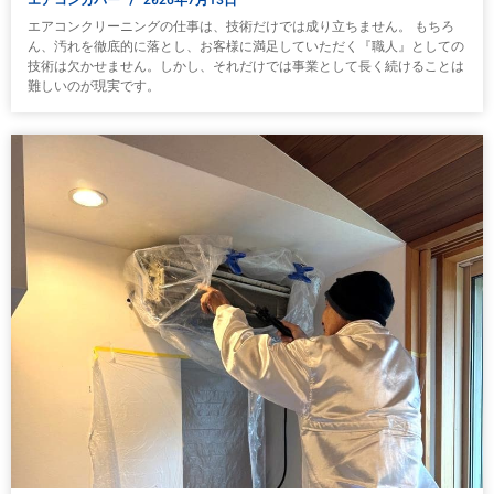
エアコンクリーニングの仕事は、技術だけでは成り立ちません。 もちろ
ん、汚れを徹底的に落とし、お客様に満足していただく『職人』としての
技術は欠かせません。しかし、それだけでは事業として長く続けることは
難しいのが現実です。