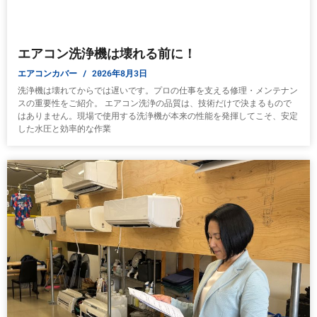
エアコン洗浄機は壊れる前に！
エアコンカバー
2026年8月3日
洗浄機は壊れてからでは遅いです。プロの仕事を支える修理・メンテナン
スの重要性をご紹介。 エアコン洗浄の品質は、技術だけで決まるもので
はありません。現場で使用する洗浄機が本来の性能を発揮してこそ、安定
した水圧と効率的な作業