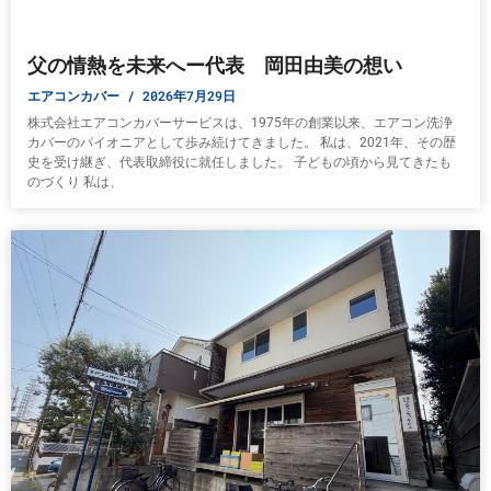
父の情熱を未来へー代表 岡田由美の想い
エアコンカバー
2026年7月29日
株式会社エアコンカバーサービスは、1975年の創業以来、エアコン洗浄
カバーのパイオニアとして歩み続けてきました。 私は、2021年、その歴
史を受け継ぎ、代表取締役に就任しました。 子どもの頃から見てきたも
のづくり 私は、