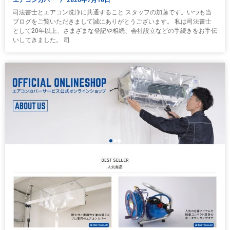
司法書士とエアコン洗浄に共通すること スタッフの加藤です。いつも当
ブログをご覧いただきまして誠にありがとうございます。 私は司法書士
として20年以上、さまざまな登記や相続、会社設立などの手続きをお手伝
いしてきました。 司