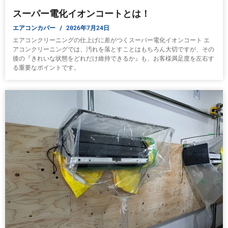
スーパー電化イオンコートとは！
エアコンカバー
2026年7月24日
エアコンクリーニングの仕上げに差がつくスーパー電化イオンコート エ
アコンクリーニングでは、汚れを落とすことはもちろん大切ですが、その
後の『きれいな状態をどれだけ維持できるか』も、お客様満足度を左右す
る重要なポイントです。