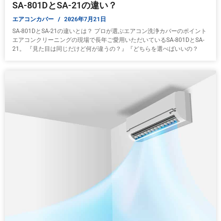
SA-801DとSA-21の違い？
エアコンカバー
2026年7月21日
SA-801DとSA-21の違いとは？ プロが選ぶエアコン洗浄カバーのポイント
エアコンクリーニングの現場で長年ご愛用いただいているSA-801DとSA-
21。 『見た目は同じだけど何が違うの？』『どちらを選べばいいの？