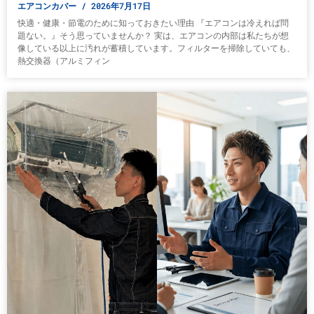
エアコンカバー
2026年7月17日
快適・健康・節電のために知っておきたい理由 『エアコンは冷えれば問
題ない。』そう思っていませんか？ 実は、エアコンの内部は私たちが想
像している以上に汚れが蓄積しています。フィルターを掃除していても、
熱交換器（アルミフィン