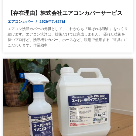
【存在理由】株式会社エアコンカバーサービス
エアコンカバー
2026年7月27日
エアコン洗浄カバーの元祖として、これからも『選ばれる理由』をつくり
続けます。エアコン洗浄は、技術だけでは完成しません。 優れた技術を
持つプロほど、洗浄機やカバー、ホースなど、現場で使用する『道具』に
こだわります。作業効率