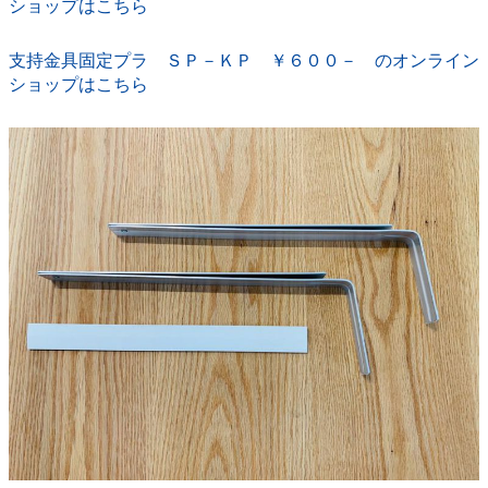
ショップはこちら
支持金具固定プラ ＳＰ－ＫＰ ￥６００－ のオンライン
ショップはこちら