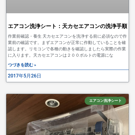
エアコン洗浄シート：天カセエアコンの洗浄手順
作業前確認・養生 天カセエアコンを洗浄する前に必須なので作
業前の確認です。まずエアコンが正常に作動していることを確
認します。リモコンで各種の動きを確認しましたら実際の作業
に入ります。天カセエアコンは２００ボルトの電源にな
つづきを読む »
2017年5月26日
エアコン洗浄シート