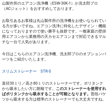
山製作所のエアコン洗浄機（ESW-30K-1）か洗太郎プロ
（ACジェット）をおすすめしております。
お取引あるお客様は丸山製作所の洗浄機をお使いなられてい
る方が多いですね。エアコン洗浄に特化したデザイン・機能
になっておりますので使い勝手も抜群です。一般家庭の壁掛
用エアコンから業務用の天カセエアコンまで対応できるマル
チな一台で人気があります。
今日はこちらのエアコン洗浄機、洗太郎プロのオプションパ
ーツをご紹介いたします。
スリムストレーナー STR-S
直径30ミリ／高さ80ミリのストレーナーです。ポリタンク
から吸水したい方に朗報です。
このストレーナーを使用すれ
ばポリタンクから吸水することが可能となります。
普段バケ
ツから吸水する方は標準のストレーナーでも大丈夫ですね。