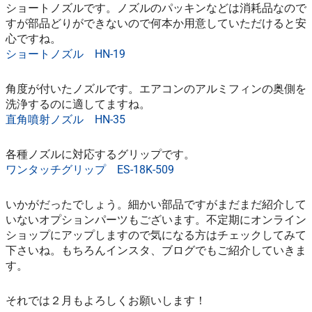
ショートノズルです。ノズルのパッキンなどは消耗品なので
すが部品どりができないので何本か用意していただけると安
心ですね。
ショートノズル HN-19
角度が付いたノズルです。エアコンのアルミフィンの奥側を
洗浄するのに適してますね。
直角噴射ノズル HN-35
各種ノズルに対応するグリップです。
ワンタッチグリップ ES-18K-509
いかがだったでしょう。細かい部品ですがまだまだ紹介して
いないオプションパーツもございます。不定期にオンライン
ショップにアップしますので気になる方はチェックしてみて
下さいね。もちろんインスタ、ブログでもご紹介していきま
す。
それでは２月もよろしくお願いします！