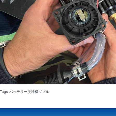
Tags:
バッテリー洗浄機ダブル