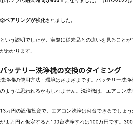
①ポンプの
耐久時間が300ｈ
になりました。（BTC-2022は
②
ベアリングが強化
されました。
という説明でしたが、実際に従来品との違いを見ることが
がわかります。
バッテリー洗浄機の交換のタイミング
洗浄機の使用方法・環境はさまざまです。バッテリー洗浄
のように思われるかもしれません。洗浄機は、エアコン洗
13万円の設備投資で、エアコン洗浄は何台できるでしょう
が１万円と仮定すると100台洗浄すれば100万円です。30