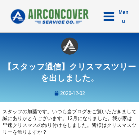
内
容
Men
を
u
ス
キ
ッ
プ
【スタッフ通信】クリスマスツリー
を出しました。
2020-12-02
スタッフの加藤です。いつも当ブログをご覧いただきまして
誠にありがとうございます。12月になりました。我が家は
早速クリスマスの飾り付けをしました。皆様はクリスマスツ
リーを飾りますか？