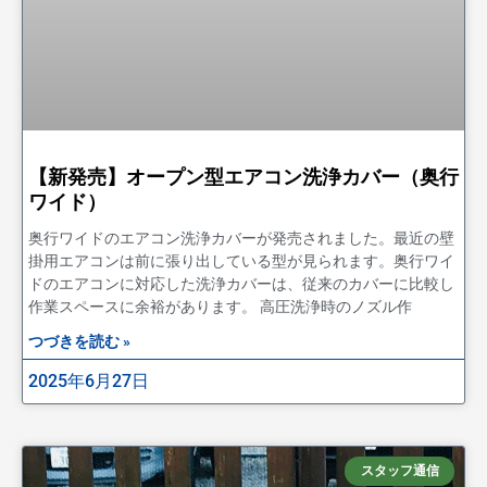
【新発売】オープン型エアコン洗浄カバー（奥行
ワイド）
奥行ワイドのエアコン洗浄カバーが発売されました。最近の壁
掛用エアコンは前に張り出している型が見られます。奥行ワイ
ドのエアコンに対応した洗浄カバーは、従来のカバーに比較し
作業スペースに余裕があります。 高圧洗浄時のノズル作
つづきを読む »
2025年6月27日
スタッフ通信