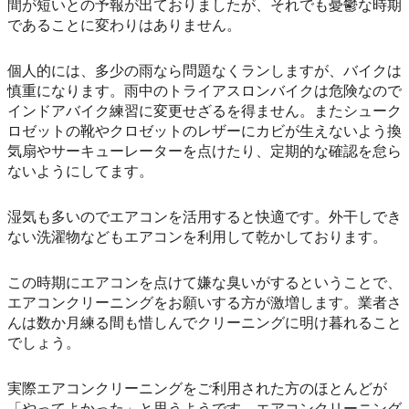
間が短いとの予報が出ておりましたが、それでも憂鬱な時期
であることに変わりはありません。
個人的には、多少の雨なら問題なくランしますが、バイクは
慎重になります。雨中のトライアスロンバイクは危険なので
インドアバイク練習に変更せざるを得ません。またシューク
ロゼットの靴やクロゼットのレザーにカビが生えないよう換
気扇やサーキューレーターを点けたり、定期的な確認を怠ら
ないようにしてます。
湿気も多いのでエアコンを活用すると快適です。外干しでき
ない洗濯物などもエアコンを利用して乾かしております。
この時期にエアコンを点けて嫌な臭いがするということで、
エアコンクリーニングをお願いする方が激増します。業者さ
んは数か月練る間も惜しんでクリーニングに明け暮れること
でしょう。
実際エアコンクリーニングをご利用された方のほとんどが
「やってよかった」と思うようです。エアコンクリーニング