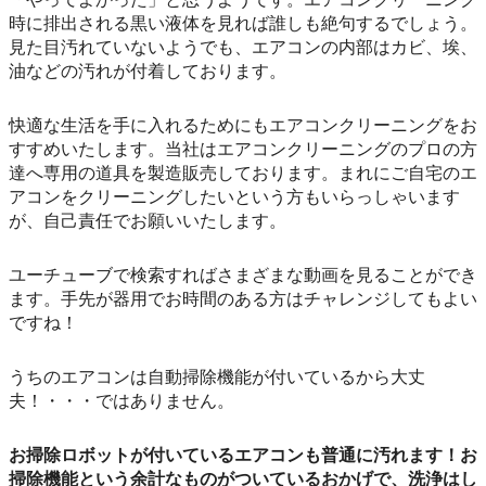
時に排出される黒い液体を見れば誰しも絶句するでしょう。
見た目汚れていないようでも、エアコンの内部はカビ、埃、
油などの汚れが付着しております。
快適な生活を手に入れるためにもエアコンクリーニングをお
すすめいたします。当社はエアコンクリーニングのプロの方
達へ専用の道具を製造販売しております。まれにご自宅のエ
アコンをクリーニングしたいという方もいらっしゃいます
が、自己責任でお願いいたします。
ユーチューブで検索すればさまざまな動画を見ることができ
ます。手先が器用でお時間のある方はチャレンジしてもよい
ですね！
うちのエアコンは自動掃除機能が付いているから大丈
夫！・・・ではありません。
お掃除ロボットが付いているエアコンも普通に汚れます！お
掃除機能という余計なものがついているおかげで、洗浄はし