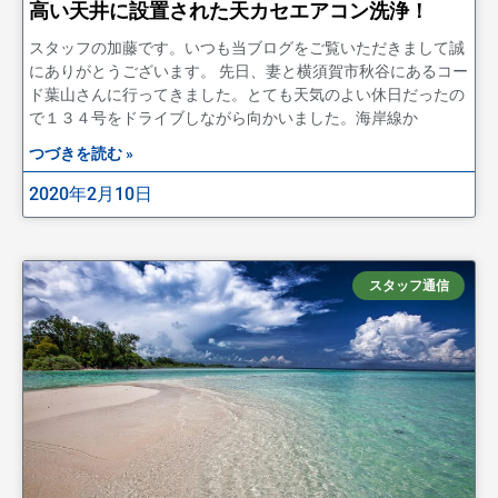
高い天井に設置された天カセエアコン洗浄！
スタッフの加藤です。いつも当ブログをご覧いただきまして誠
にありがとうございます。 先日、妻と横須賀市秋谷にあるコー
ド葉山さんに行ってきました。とても天気のよい休日だったの
で１３４号をドライブしながら向かいました。海岸線か
つづきを読む »
2020年2月10日
スタッフ通信