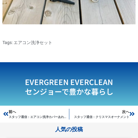
Tags:
エアコン洗浄セット
EVERGREEN EVERCLEAN
センジョーで豊かな暮らし
Prev
前へ
次へ
Ne
スタッフ通信：エアコン洗浄カバーあれこれ
スタッフ通信：クリスマスオーナメント
人気の投稿