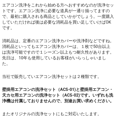
エアコン洗浄をこれから始める方へおすすめなのが洗浄セッ
トです。エアコン洗浄に必要な道具が一通り揃ってますの
で、最初に購入される商品としていかがでしょう。一度購入
していただければ後は必要な消耗品を買い足していけばOK
です。
消耗品は、定番のエアコン洗浄カバーや洗浄剤などですね。
消耗品といってもエアコン洗浄カバーは、１枚で50台以上
は洗浄可能ですので１シーズン以上もつ耐久性があります。
先日は、10年も使用しているお客様がいらっしゃいまし
た。
当社で販売していエアコン洗浄セットは２種類です。
壁掛用エアコンの洗浄セット（ACS-01)と壁掛用エアコン・
天カセ用エアコンの洗浄セット（ACS-02)です。いずれも洗
浄機は付属しておりませんので、別途お買い求めください。
またオリジナルの洗浄セットにもご対応いたします。