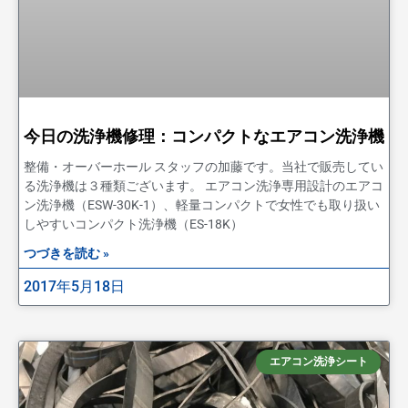
今日の洗浄機修理：コンパクトなエアコン洗浄機
整備・オーバーホール スタッフの加藤です。当社で販売してい
る洗浄機は３種類ございます。 エアコン洗浄専用設計のエアコ
ン洗浄機（ESW-30K-1）、軽量コンパクトで女性でも取り扱い
しやすいコンパクト洗浄機（ES-18K）
つづきを読む »
2017年5月18日
エアコン洗浄シート