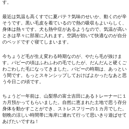
す。
最近は気温も高くすでに夏バテ？気味のせいか、動くのが辛
そうです。黒い毛皮を着ているので熱の吸収もよいらしく、
身体は熱々です。犬も熱中症があるようなので、気温が高い
ときは早々に部屋に入れます。空調が効いて快適なのが自分
のベッドですぐ寝てしまいます。
今ちょうど毛が生え変わる時期なのが、やたら毛が抜けま
す。パピーの頃はふわふわの毛でしたが、だんだんと硬くご
わごわした毛になってきました。パピーの時期は、あっとい
う間です。もっとスキンシップしておけばよかったなあと思
う今日この頃です。
ちょうど一年前は、山梨県の富士吉田にあるトレーナーに１
カ月預かってもらいました。自然に恵まれた土地で思う存分
身体を動かすことができ、ストレスフリーの１カ月でした。
朝晩の涼しい時間帯に海岸に連れて行って思いきり遊ばせて
あげたいですね！