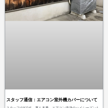
スタッフ通信：エアコン室外機カバーについて
スタッフのYです。夏も本番、エアコン洗浄のハイシーズンも