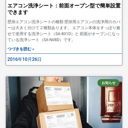
エアコン洗浄シート：前面オープン型で簡単設置
できます
壁掛エアコン洗浄シートの種類 壁掛用エアコンの洗浄用のカバ
ーは大きく分けて２種類あります。 エアコン本体をすっぽり被
せて使用する洗浄シート（SA-801D）と 前面がオープンになっ
ている洗浄シート（SA-N08D）です。
つづきを読む »
2016年10月26日
お知らせ