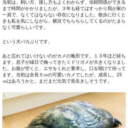
当初は、飼い方、接し方もよくわからず、信頼関係ができる
まで時間がかかりましたが、３年も経てばすっかり我が家の
一員で、なくてはならない存在になりました。散歩に行くと
きも私を気にしながら、横目でちらちらしてくるのがたまら
なく可愛らしいです。
という犬バカぶりです。
あと忘れてはいけないのがカメの亀田です。１３年ほど経ち
ます。息子が縁日で掬ってきたミドリガメが大きくなりまし
た。お腹が空くと、エサをくれと要求し、口を開けて待って
ます。当初は全長５㎝の可愛いカメでしたが、成長し、25
㎝はあろうかと。まだまだ元気で長生きしそうです。