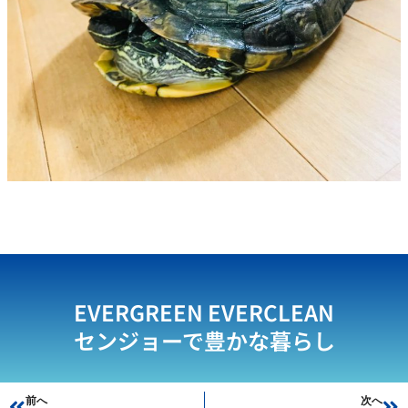
EVERGREEN EVERCLEAN
センジョーで豊かな暮らし
Prev
前へ
次へ
Ne