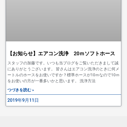
【お知らせ】エアコン洗浄 20ｍソフトホース
スタッフの加藤です。いつも当ブログをご覧いただきまして誠
にありがとうございます。 皆さんはエアコン洗浄のときに何メ
ートルのホースをお使いですか？標準ホースが10ｍなので10ｍ
をお使いの方が一番多いかと思います。 洗浄方法
つづきを読む »
2019年9月11日