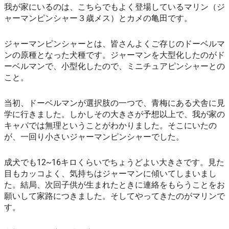
我が家にいるのは、こちらでもよく登場しているマリン（ジ
ャーマンピンシャー３歳メス）とカメの亀田です。
ジャーマンピンシャーとは、皆さんよくご存じのドーベルマ
ンの原種となった犬種です。ジャーマンを大型化したのがド
ーベルマンで、小型化したので、ミニチュアピンシャーとの
こと。
当初、ドーベルマンが選択肢の一つで、青梅にある犬舎に見
学に行きました。しかしその大きさが予想以上で、我が家の
キャパでは無理ということがわかりました。そこにいたの
が、一回り小さいジャーマンピンシャーでした。
成犬でも12~16キロくらいでちょうどよい大きさです。見た
目もカッコよく、気持ちはジャーマンに傾いてしまいまし
た。結局、次回子供が生まれたときに連絡をもらうことをお
願いして家路につきました。そしてやってきたのがマリンで
す。