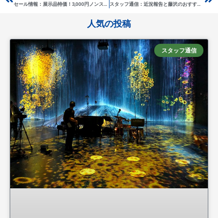
セール情報：展示品特価！3,000円ノンスリップ作業マット
スタッフ通信：近況報告と藤沢のおすすめランチ
人気の投稿
スタッフ通信