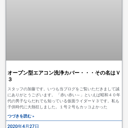
オープン型エアコン洗浄カバー・・・その名はＶ
３
スタッフの加藤です。いつも当ブログをご覧いただきまして誠
にありがとうございます。 「赤い赤い～」といえば昭和４０年
代の男子ならだれでも知っている仮面ライダーＶ３です。私も
子供時代に大熱狂しました。１号２号もカッコよかった
つづきを読む »
2020年4月27日