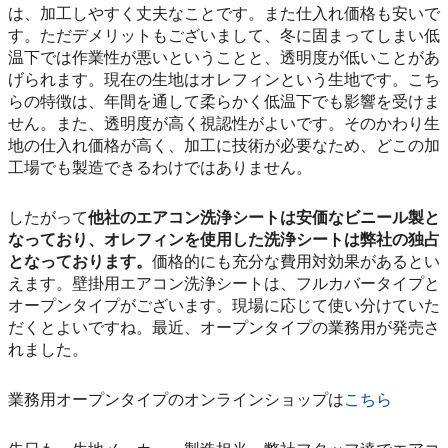
は、加工しやすく丈夫なことです。また仕入れ価格も安いで
す。ただデメリットもございまして、冬に固まってしまい低
温下では作業性が悪いということと、透明度が低いことがあ
げられます。現在の生地はオレフィンという生地です。こち
らの特徴は、年間を通して柔らかく低温下でも影響を受けま
せん。また、透明度が高く視認性がよいです。そのかわり生
地の仕入れ価格が高く、加工に技術が必要なため、どこの加
工場でも製造できるわけではありません。
したがって
他社のエアコン洗浄シートは安価なビニール製と
なっており、オレフィンを使用した洗浄シートは弊社の独占
となっております。
価格的にも充分な費用対効果があるとい
えます。壁掛用エアコン洗浄シートは、フルカバータイプと
オープンタイプがございます。現場に応じて使い分けていた
だくとよいですね。最近、オープンタイプの業務用が発売さ
れました。
業務用オープンタイプのオンラインショップは
こちら