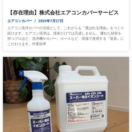
【存在理由】株式会社エアコンカバーサービス
エアコンカバー
2026年7月27日
エアコン洗浄カバーの元祖として、これからも『選ばれる理由』をつくり
続けます。エアコン洗浄は、技術だけでは完成しません。 優れた技術を
持つプロほど、洗浄機やカバー、ホースなど、現場で使用する『道具』に
こだわります。作業効率