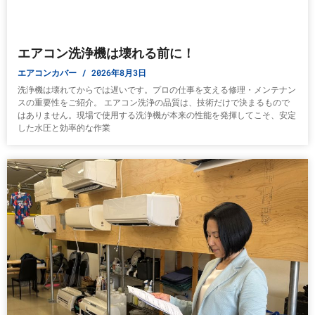
エアコン洗浄機は壊れる前に！
エアコンカバー
2026年8月3日
洗浄機は壊れてからでは遅いです。プロの仕事を支える修理・メンテナン
スの重要性をご紹介。 エアコン洗浄の品質は、技術だけで決まるもので
はありません。現場で使用する洗浄機が本来の性能を発揮してこそ、安定
した水圧と効率的な作業