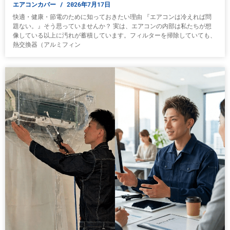
エアコンカバー
2026年7月17日
快適・健康・節電のために知っておきたい理由 『エアコンは冷えれば問
題ない。』そう思っていませんか？ 実は、エアコンの内部は私たちが想
像している以上に汚れが蓄積しています。フィルターを掃除していても、
熱交換器（アルミフィン