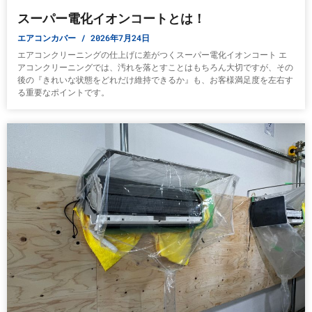
スーパー電化イオンコートとは！
エアコンカバー
2026年7月24日
エアコンクリーニングの仕上げに差がつくスーパー電化イオンコート エ
アコンクリーニングでは、汚れを落とすことはもちろん大切ですが、その
後の『きれいな状態をどれだけ維持できるか』も、お客様満足度を左右す
る重要なポイントです。