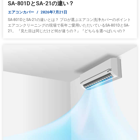
SA-801DとSA-21の違い？
エアコンカバー
2026年7月21日
SA-801DとSA-21の違いとは？ プロが選ぶエアコン洗浄カバーのポイント
エアコンクリーニングの現場で長年ご愛用いただいているSA-801DとSA-
21。 『見た目は同じだけど何が違うの？』『どちらを選べばいいの？