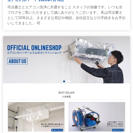
司法書士とエアコン洗浄に共通すること スタッフの加藤です。いつも当
ブログをご覧いただきまして誠にありがとうございます。 私は司法書士
として20年以上、さまざまな登記や相続、会社設立などの手続きをお手伝
いしてきました。 司