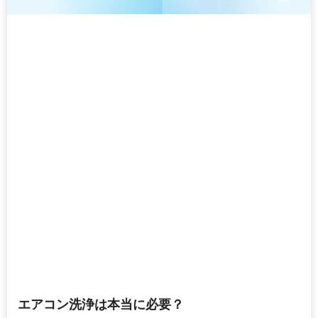
エアコン洗浄は本当に必要？