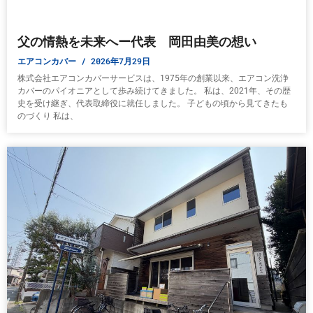
父の情熱を未来へー代表 岡田由美の想い
エアコンカバー
2026年7月29日
株式会社エアコンカバーサービスは、1975年の創業以来、エアコン洗浄
カバーのパイオニアとして歩み続けてきました。 私は、2021年、その歴
史を受け継ぎ、代表取締役に就任しました。 子どもの頃から見てきたも
のづくり 私は、