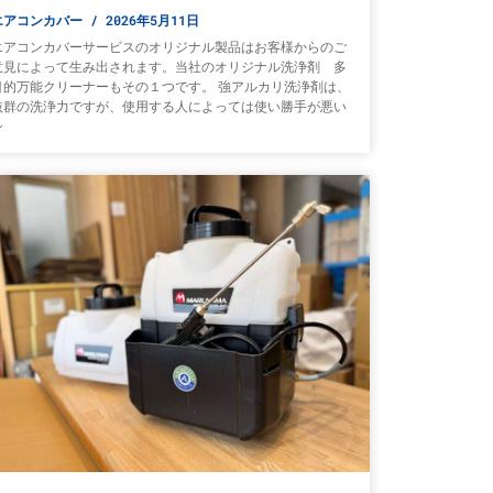
エアコンカバー
2026年5月11日
エアコンカバーサービスのオリジナル製品はお客様からのご
意見によって生み出されます。当社のオリジナル洗浄剤 多
目的万能クリーナーもその１つです。 強アルカリ洗浄剤は、
抜群の洗浄力ですが、使用する人によっては使い勝手が悪い
シ