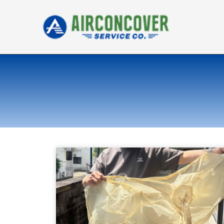
内
容
を
ス
キ
ッ
プ