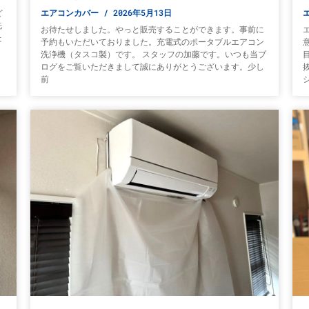
エアコンカバー
2026年5月13日
ど
洗
お待たせしました。やっと販売することができます。事前に
た
予約もいただいておりました。充電式のポータブルエアコン
洗浄機（タスコ製）です。 スタッフの加藤です。いつも当ブ
ログをご覧いただきまして誠にありがとうございます。少し
前