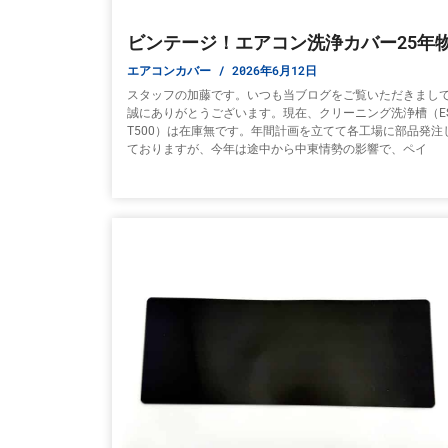
ビンテージ！エアコン洗浄カバー25年
エアコンカバー
2026年6月12日
スタッフの加藤です。いつも当ブログをご覧いただきまし
誠にありがとうございます。現在、クリーニング洗浄槽（ES
T500）は在庫無です。年間計画を立てて各工場に部品発注
ておりますが、今年は途中から中東情勢の影響で、ペイ