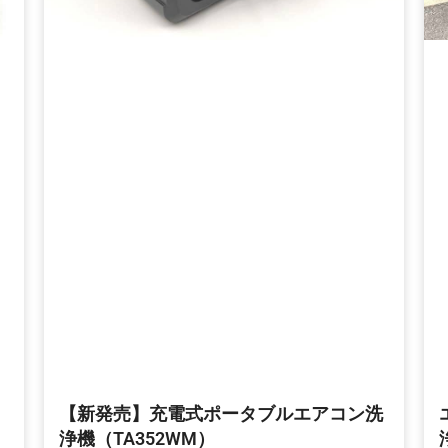
【新発売】充電式ポータブルエアコン洗
浄機（TA352WM）