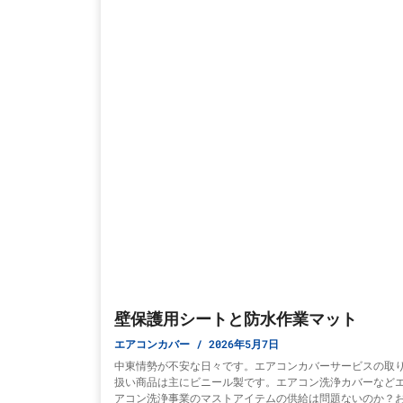
壁保護用シートと防水作業マット
エアコンカバー
2026年5月7日
中東情勢が不安な日々です。エアコンカバーサービスの取
扱い商品は主にビニール製です。エアコン洗浄カバーなど
アコン洗浄事業のマストアイテムの供給は問題ないのか？