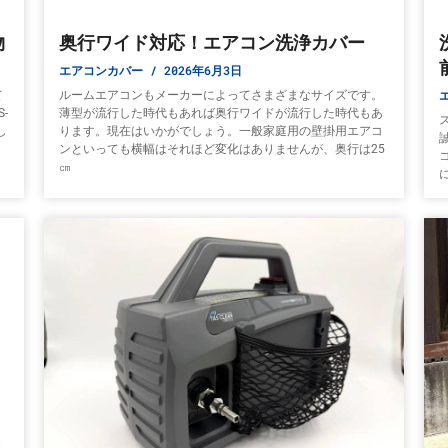
物
奥行ワイド対応！エアコン洗浄カバー
エアコンカバー
2026年6月3日
て
ルームエアコンもメーカーによってさまざまなサイズです。
-
薄型が流行した時代もあれば奥行ワイドが流行した時代もあ
し
ります。現在はいかがでしょう。一般家庭用の壁掛用エアコ
ンといっても横幅はそれほど変化はありませんが、奥行は25
㎝