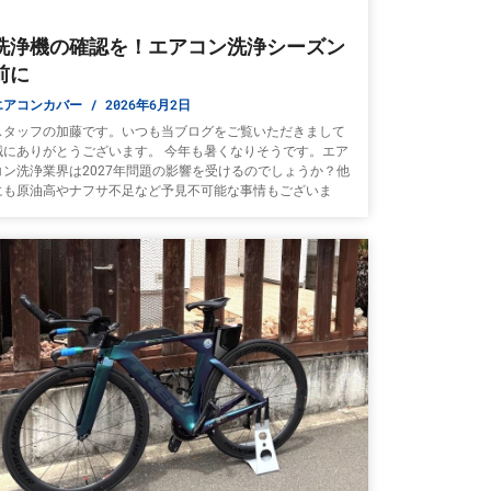
洗浄機の確認を！エアコン洗浄シーズン
前に
エアコンカバー
2026年6月2日
スタッフの加藤です。いつも当ブログをご覧いただきまして
誠にありがとうございます。 今年も暑くなりそうです。エア
コン洗浄業界は2027年問題の影響を受けるのでしょうか？他
にも原油高やナフサ不足など予見不可能な事情もございま