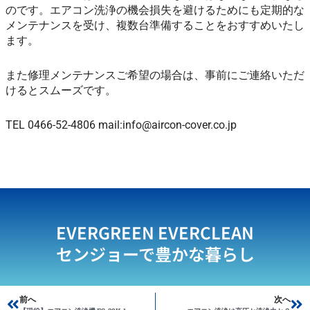
のです。エアコン洗浄の機会損失を避けるためにも定期的な
メンテナンスを受け、複数台準備することをおすすめいたし
ます。
また修理メンテナンスご希望の場合は、事前にご連絡いただ
けるとスムーズです。
TEL 0466-52-4806 mail:info@aircon-cover.co.jp
EVERGREEN EVERCLEAN
センジョーで豊かな暮らし
Prev
前へ
次へ
Ne