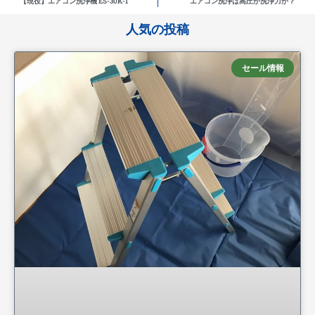
【現役】エアコン洗浄機 ES-30K-1
エアコン洗浄は高圧か洗浄力か？
人気の投稿
セール情報