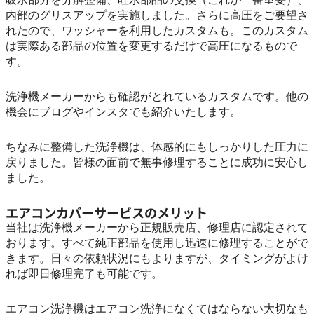
内部のグリスアップを実施しました。さらに高圧をご要望さ
れたので、ワッシャーを利用したカスタムも。このカスタム
は実際ある部品の位置を変更するだけで高圧になるもので
す。
洗浄機メーカーからも確認がとれているカスタムです。他の
機会にブログやインスタでも紹介いたします。
ちなみに整備した洗浄機は、体感的にもしっかりした圧力に
戻りました。皆様の面前で無事修理することに成功に安心し
ました。
エアコンカバーサービスのメリット
当社は洗浄機メーカーから正規販売店、修理店に認定されて
おります。すべて純正部品を使用し迅速に修理することがで
きます。日々の依頼状況にもよりますが、タイミングがよけ
れば即日修理完了も可能です。
エアコン洗浄機はエアコン洗浄になくてはならない大切なも