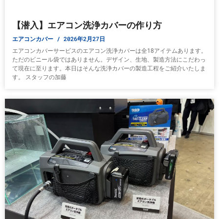
【潜入】エアコン洗浄カバーの作り方
エアコンカバー
2026年2月27日
エアコンカバーサービスのエアコン洗浄カバーは全18アイテムあります。
ただのビニール袋ではありません。デザイン、生地、製造方法にこだわっ
て現在に至ります。本日はそんな洗浄カバーの製造工程をご紹介いたしま
す。 スタッフの加藤