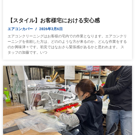
【スタイル】お客様宅における安心感
エアコンカバー
2026年3月6日
エアコンクリーニングはお客様の宅内での作業となります。エアコンクリ
ーニングを依頼した方は、どののような方が来るのか、どんな作業をする
のか興味津々です。初見ではなおさら緊張感があるかと思われます。 ス
タッフの加藤です。いつ