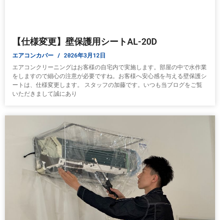
【仕様変更】壁保護用シートAL-20D
エアコンカバー
2026年3月12日
エアコンクリーニングはお客様の自宅内で実施します。部屋の中で水作業
をしますので細心の注意が必要ですね。お客様へ安心感を与える壁保護シ
ートは、仕様変更します。 スタッフの加藤です。いつも当ブログをご覧
いただきまして誠にあり