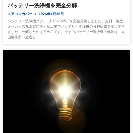
バッテリー洗浄機を完全分解
エアコンカバー
2026年1月30日
バッテリー洗浄機ダブル（BTC-2025）を完全分解しました。先日、製造
メーカーの丸山製作所千葉工場でバッテリー洗浄機の分解研修を受けてき
ました。分解したのは初めてです。今までバッテリー洗浄機の修理は、丸
山製作所へ直送し