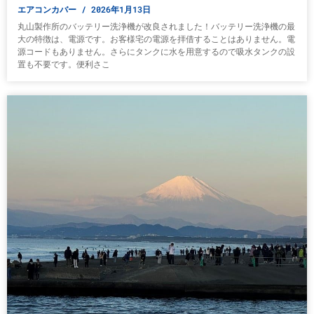
エアコンカバー
2026年1月13日
丸山製作所のバッテリー洗浄機が改良されました！バッテリー洗浄機の最
大の特徴は、電源です。お客様宅の電源を拝借することはありません。電
源コードもありません。さらにタンクに水を用意するので吸水タンクの設
置も不要です。便利さこ