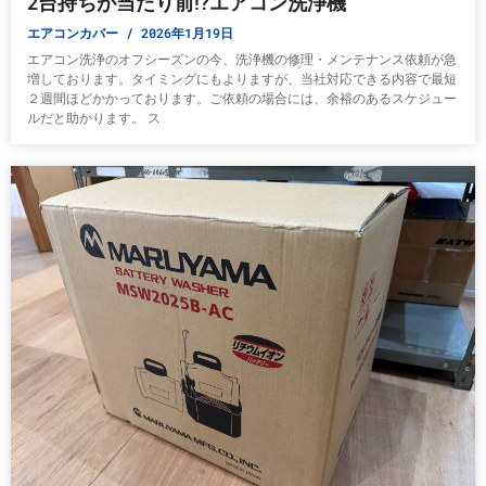
2台持ちが当たり前!?エアコン洗浄機
エアコンカバー
2026年1月19日
エアコン洗浄のオフシーズンの今、洗浄機の修理・メンテナンス依頼が急
増しております。タイミングにもよりますが、当社対応できる内容で最短
２週間ほどかかっております。ご依頼の場合には、余裕のあるスケジュー
ルだと助かります。 ス