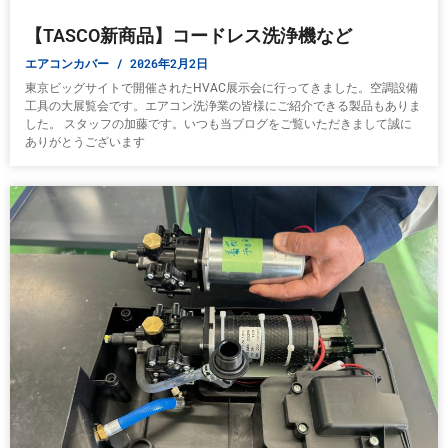
【TASCO新商品】コードレス洗浄機など
エアコンカバー
2026年2月2日
東京ビッグサイトで開催されたHVAC展示会に行ってきました。空調設備
工具の大展覧会です。エアコン洗浄業の皆様にご紹介できる製品もありま
した。 スタッフの加藤です。いつも当ブログをご覧いただきまして誠に
ありがとうございます