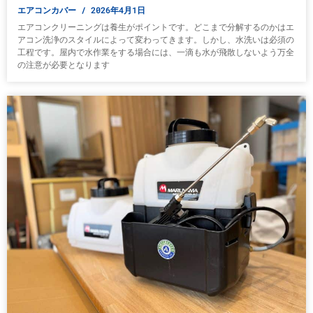
エアコンカバー
2026年4月1日
エアコンクリーニングは養生がポイントです。どこまで分解するのかはエ
アコン洗浄のスタイルによって変わってきます。しかし、水洗いは必須の
工程です。屋内で水作業をする場合には、一滴も水が飛散しないよう万全
の注意が必要となります