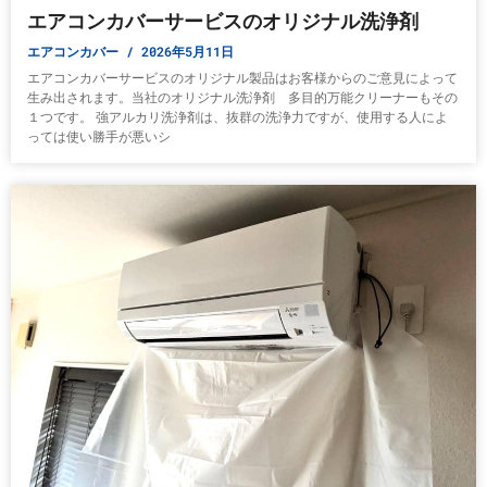
エアコンカバーサービスのオリジナル洗浄剤
エアコンカバー
2026年5月11日
エアコンカバーサービスのオリジナル製品はお客様からのご意見によって
生み出されます。当社のオリジナル洗浄剤 多目的万能クリーナーもその
１つです。 強アルカリ洗浄剤は、抜群の洗浄力ですが、使用する人によ
っては使い勝手が悪いシ