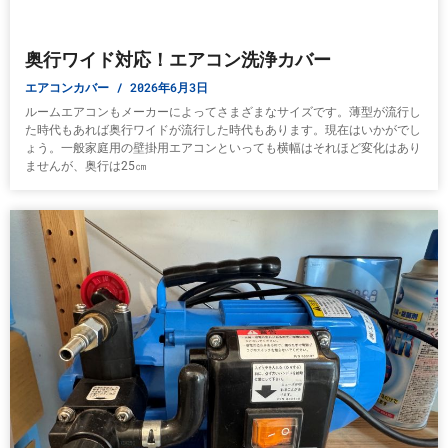
奥行ワイド対応！エアコン洗浄カバー
エアコンカバー
2026年6月3日
ルームエアコンもメーカーによってさまざまなサイズです。薄型が流行し
た時代もあれば奥行ワイドが流行した時代もあります。現在はいかがでし
ょう。一般家庭用の壁掛用エアコンといっても横幅はそれほど変化はあり
ませんが、奥行は25㎝