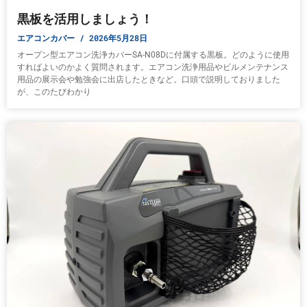
黒板を活用しましょう！
エアコンカバー
2026年5月28日
オープン型エアコン洗浄カバーSA-N08Dに付属する黒板。どのように使用
すればよいのかよく質問されます。エアコン洗浄用品やビルメンテナンス
用品の展示会や勉強会に出店したときなど。口頭で説明しておりました
が、このたびわかり