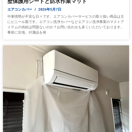
壁保護用シートと防水作業マット
エアコンカバー
2026年5月7日
中東情勢が不安な日々です。エアコンカバーサービスの取り扱い商品は主
にビニール製です。エアコン洗浄カバーなどエアコン洗浄事業のマストア
イテムの供給は問題ないのか？お問い合わせも多くいただいております。
事前に生地、付属品を発