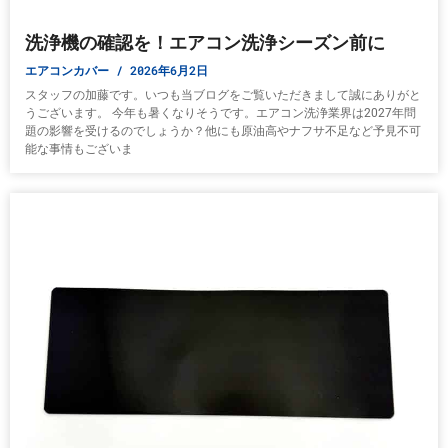
洗浄機の確認を！エアコン洗浄シーズン前に
エアコンカバー
2026年6月2日
スタッフの加藤です。いつも当ブログをご覧いただきまして誠にありがと
うございます。 今年も暑くなりそうです。エアコン洗浄業界は2027年問
題の影響を受けるのでしょうか？他にも原油高やナフサ不足など予見不可
能な事情もございま