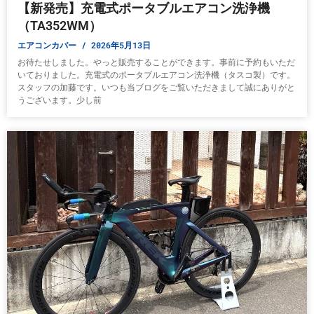
【新発売】充電式ポータブルエアコン洗浄機
（TA352WM）
エアコンカバー
2026年5月13日
お待たせしました。やっと販売することができます。事前に予約もいただ
いておりました。充電式のポータブルエアコン洗浄機（タスコ製）です。
スタッフの加藤です。いつも当ブログをご覧いただきまして誠にありがと
うございます。少し前