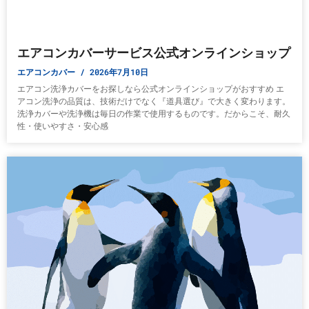
エアコンカバーサービス公式オンラインショップ
エアコンカバー
2026年7月10日
エアコン洗浄カバーをお探しなら公式オンラインショップがおすすめ エ
アコン洗浄の品質は、技術だけでなく『道具選び』で大きく変わります。
洗浄カバーや洗浄機は毎日の作業で使用するものです。だからこそ、耐久
性・使いやすさ・安心感