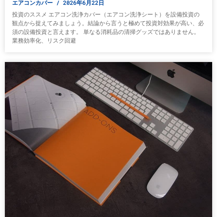
エアコンカバー
2026年6月22日
投資のススメ エアコン洗浄カバー（エアコン洗浄シート）を設備投資の
観点から捉えてみましょう。結論から言うと極めて投資対効果が高い、必
須の設備投資と言えます。 単なる消耗品の清掃グッズではありません。
業務効率化、リスク回避