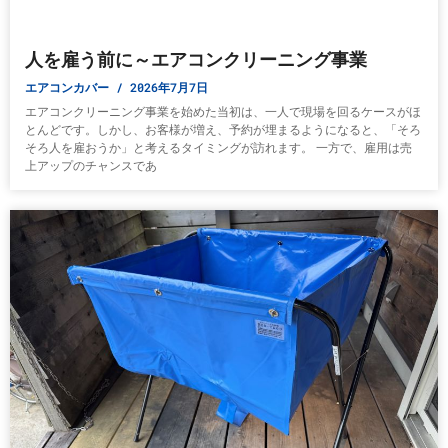
人を雇う前に～エアコンクリーニング事業
エアコンカバー
2026年7月7日
エアコンクリーニング事業を始めた当初は、一人で現場を回るケースがほ
とんどです。しかし、お客様が増え、予約が埋まるようになると、「そろ
そろ人を雇おうか」と考えるタイミングが訪れます。 一方で、雇用は売
上アップのチャンスであ