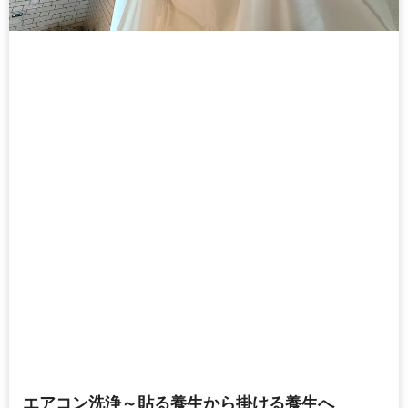
エアコン洗浄～貼る養生から掛ける養生へ