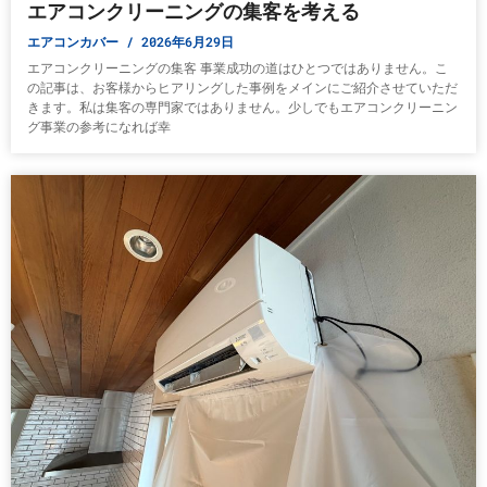
エアコンクリーニングの集客を考える
エアコンカバー
2026年6月29日
エアコンクリーニングの集客 事業成功の道はひとつではありません。こ
の記事は、お客様からヒアリングした事例をメインにご紹介させていただ
きます。私は集客の専門家ではありません。少しでもエアコンクリーニン
グ事業の参考になれば幸