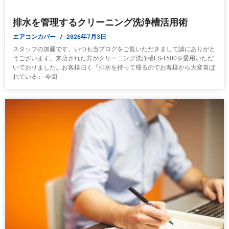
排水を管理するクリーニング洗浄槽活用術
エアコンカバー
2026年7月3日
スタッフの加藤です。いつも当ブログをご覧いただきまして誠にありがと
うございます。来店された方がクリーニング洗浄槽ES-T500を愛用いただ
いておりました。お客様曰く『排水を持って帰るのでお客様から大変喜ば
れている』 今回