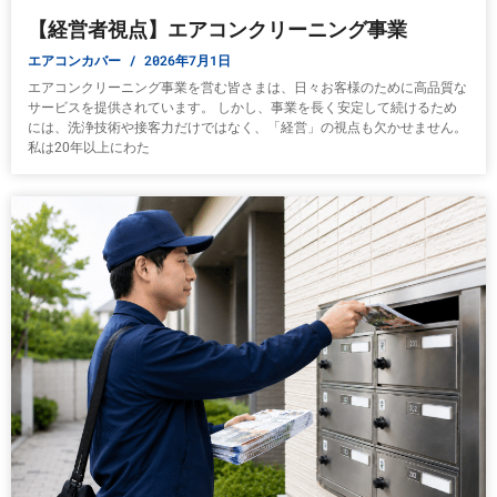
【経営者視点】エアコンクリーニング事業
エアコンカバー
2026年7月1日
エアコンクリーニング事業を営む皆さまは、日々お客様のために高品質な
サービスを提供されています。 しかし、事業を長く安定して続けるため
には、洗浄技術や接客力だけではなく、「経営」の視点も欠かせません。
私は20年以上にわた