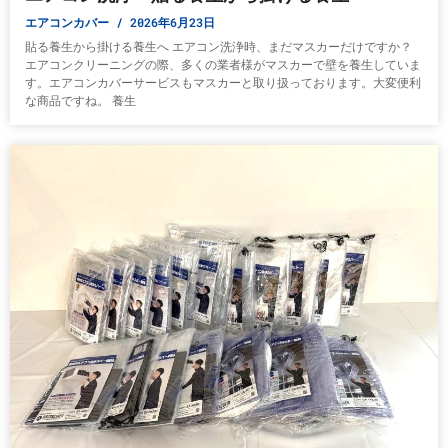
エアコンカバー
2026年6月23日
貼る養生から掛ける養生へ エアコン洗浄時、まだマスカーだけですか？
エアコンクリーニングの際、多くの業者様がマスカーで壁を養生していま
す。エアコンカバーサービスもマスカーと取り扱っております。大変便利
な商品ですね。 養生