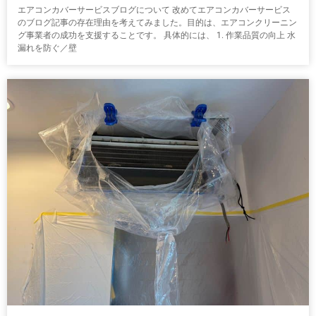
エアコンカバーサービスブログについて 改めてエアコンカバーサービス
のブログ記事の存在理由を考えてみました。目的は、エアコンクリーニン
グ事業者の成功を支援することです。 具体的には、 1. 作業品質の向上 水
漏れを防ぐ／壁