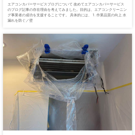
エアコンカバーサービスブログについて 改めてエアコンカバーサービス
のブログ記事の存在理由を考えてみました。目的は、エアコンクリーニン
グ事業者の成功を支援することです。 具体的には、 1. 作業品質の向上 水
漏れを防ぐ／壁