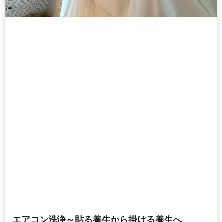
エアコン洗浄～貼る養生から掛ける養生へ