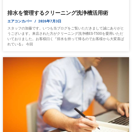
排水を管理するクリーニング洗浄槽活用術
エアコンカバー
2026年7月3日
スタッフの加藤です。いつも当ブログをご覧いただきまして誠にありがと
うございます。来店された方がクリーニング洗浄槽ES-T500を愛用いただ
いておりました。お客様曰く『排水を持って帰るのでお客様から大変喜ば
れている』 今回