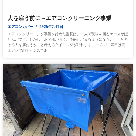
人を雇う前に～エアコンクリーニング事業
エアコンカバー
2026年7月7日
エアコンクリーニング事業を始めた当初は、一人で現場を回るケースがほ
とんどです。しかし、お客様が増え、予約が埋まるようになると、「そろ
そろ人を雇おうか」と考えるタイミングが訪れます。 一方で、雇用は売
上アップのチャンスであ