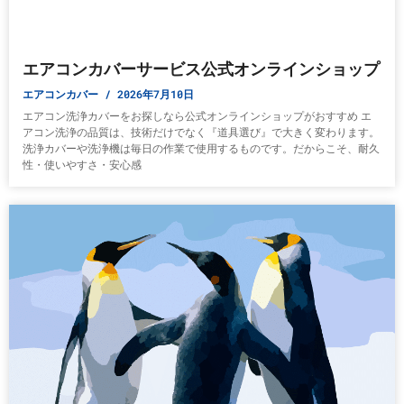
エアコンカバーサービス公式オンラインショップ
エアコンカバー
2026年7月10日
エアコン洗浄カバーをお探しなら公式オンラインショップがおすすめ エ
アコン洗浄の品質は、技術だけでなく『道具選び』で大きく変わります。
洗浄カバーや洗浄機は毎日の作業で使用するものです。だからこそ、耐久
性・使いやすさ・安心感