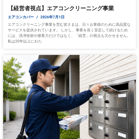
【経営者視点】エアコンクリーニング事業
エアコンカバー
2026年7月1日
エアコンクリーニング事業を営む皆さまは、日々お客様のために高品質な
サービスを提供されています。 しかし、事業を長く安定して続けるため
には、洗浄技術や接客力だけではなく、「経営」の視点も欠かせません。
私は20年以上にわた