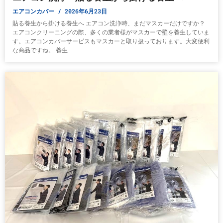
エアコンカバー
2026年6月23日
貼る養生から掛ける養生へ エアコン洗浄時、まだマスカーだけですか？
エアコンクリーニングの際、多くの業者様がマスカーで壁を養生していま
す。エアコンカバーサービスもマスカーと取り扱っております。大変便利
な商品ですね。 養生