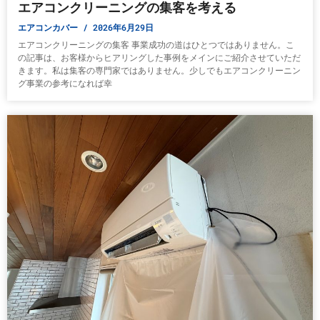
エアコンクリーニングの集客を考える
エアコンカバー
2026年6月29日
エアコンクリーニングの集客 事業成功の道はひとつではありません。こ
の記事は、お客様からヒアリングした事例をメインにご紹介させていただ
きます。私は集客の専門家ではありません。少しでもエアコンクリーニン
グ事業の参考になれば幸