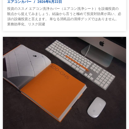
エアコンカバー
2026年6月22日
投資のススメ エアコン洗浄カバー（エアコン洗浄シート）を設備投資の
観点から捉えてみましょう。結論から言うと極めて投資対効果が高い、必
須の設備投資と言えます。 単なる消耗品の清掃グッズではありません。
業務効率化、リスク回避