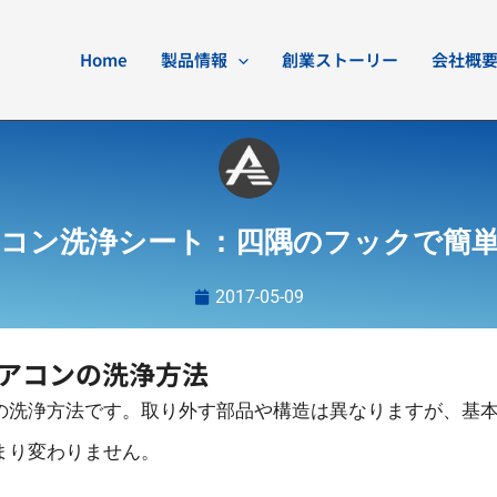
Home
製品情報
創業ストーリー
会社概
コン洗浄シート：四隅のフックで簡
2017-05-09
アコンの洗浄方法
の洗浄方法です。取り外す部品や構造は異なりますが、基
まり変わりません。