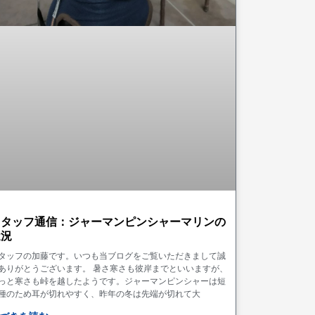
スタッフ通信：ジャーマンピンシャーマリンの
近況
タッフの加藤です。いつも当ブログをご覧いただきまして誠
ありがとうございます。 暑さ寒さも彼岸までといいますが、
っと寒さも峠を越したようです。ジャーマンピンシャーは短
種のため耳が切れやすく、昨年の冬は先端が切れて大