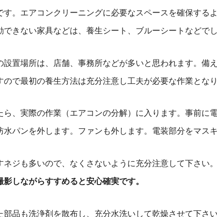
です。エアコンクリーニングに必要なスペースを確保する
動できない家具などは、養生シート、ブルーシートなどで
の設置場所は、店舗、事務所などが多いと思われます。備
すので最初の養生方法は充分注意し工夫が必要な作業とな
たら、実際の作業（エアコンの分解）に入ります。事前に
防水パンを外します。ファンも外します。電装部分をマス
すネジも多いので、なくさないように充分注意して下さい
撮影しながらすすめると安心確実です。
た部品も洗浄剤を散布し、充分水洗いして乾燥させて下さ