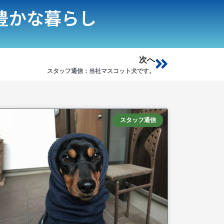
豊かな暮らし
Next
次へ
スタッフ通信：当社マスコット犬です。
スタッフ通信