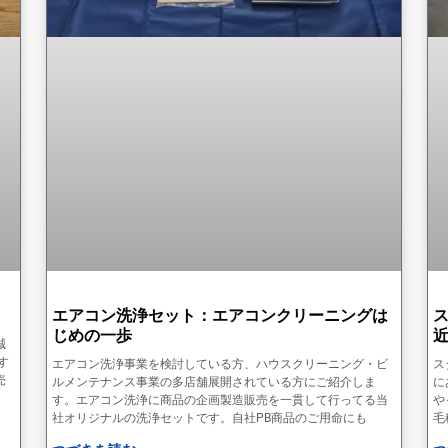
エアコン洗浄セット：エアコンクリーニングは
じめの一歩
誠
す
エアコン洗浄事業を検討している方、ハウスクリーニング・ビ
ス
売
ルメンテナンス事業の多店舗展開されている方にご紹介しま
に
す。エアコン洗浄に商品の企画製造販売を一貫して行ってる当
や
社オリジナルの洗浄セットです。自社PB商品のご用命にも
毛