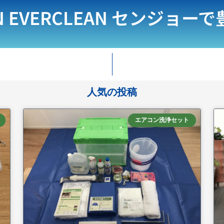
N EVERCLEAN
センジョーで
人気の投稿
エアコン洗浄セット