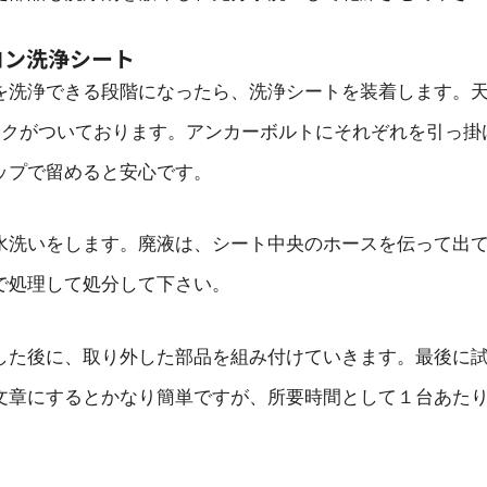
コン洗浄シート
を洗浄できる段階になったら、洗浄シートを装着します。
ックがついております。アンカーボルトにそれぞれを引っ掛
ップで留めると安心です。
水洗いをします。廃液は、シート中央のホースを伝って出
で処理して処分して下さい。
した後に、取り外した部品を組み付けていきます。最後に
文章にするとかなり簡単ですが、所要時間として１台あた