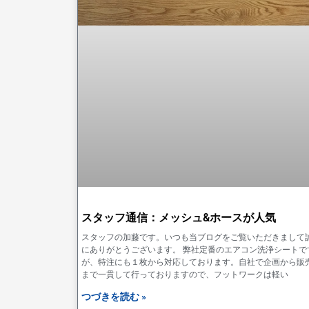
スタッフ通信：メッシュ&ホースが人気
スタッフの加藤です。いつも当ブログをご覧いただきまして
にありがとうございます。 弊社定番のエアコン洗浄シートで
が、特注にも１枚から対応しております。自社で企画から販
まで一貫して行っておりますので、フットワークは軽い
つづきを読む »