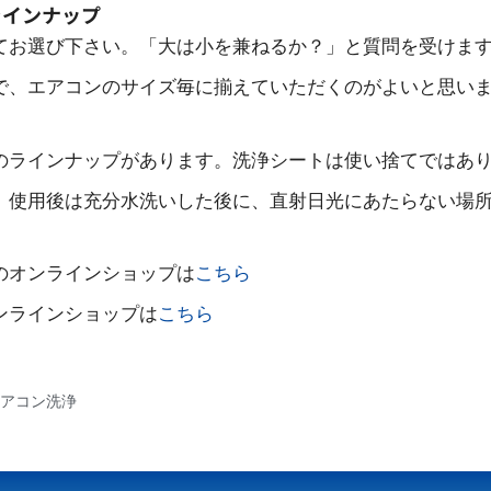
ラインナップ
てお選び下さい。「大は小を兼ねるか？」と質問を受けま
で、エアコンのサイズ毎に揃えていただくのがよいと思い
のラインナップがあります。洗浄シートは使い捨てではあ
。使用後は充分水洗いした後に、直射日光にあたらない場
のオンラインショップは
こちら
ンラインショップは
こちら
アコン洗浄