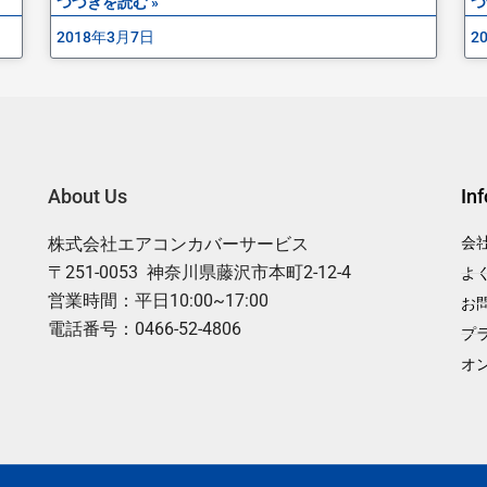
つづきを読む »
つ
2018年3月7日
2
About Us
In
株式会社エアコンカバーサービス
会
〒251-0053 神奈川県藤沢市本町2-12-4
よ
営業時間：平日10:00~17:00
お
電話番号：0466-52-4806
プ
オ