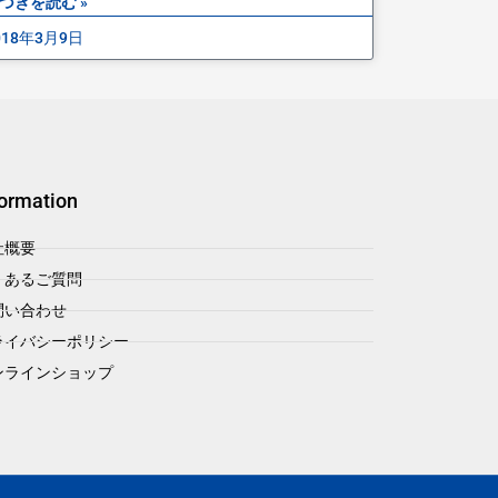
づきを読む »
018年3月9日
formation
社概要
くあるご質問
問い合わせ
ライバシーポリシー
ンラインショップ