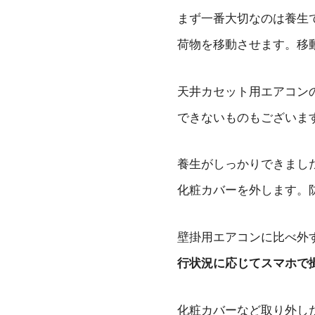
まず一番大切なのは養生
荷物を移動させます。移
天井カセット用エアコン
できないものもございま
養生がしっかりできまし
化粧カバーを外します。
壁掛用エアコンに比べ外
行状況に応じてスマホで
化粧カバーなど取り外し