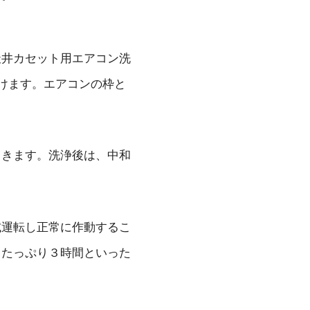
天井カセット用エアコン洗
けます。エアコンの枠と
てきます。洗浄後は、中和
試運転し正常に作動するこ
りたっぷり３時間といった