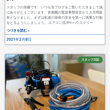
スタッフの加藤です。いつも当ブログをご覧いただきまして誠
にありがとうございます。首都圏の緊急事態宣言が１カ月間延
長となりました。まずは私達の身体の安全を第一に慎重な行動
をとるようにしましょう。 エアコン洗浄やハウスクリー
つづきを読む »
2021年2月8日
スタッフ日記