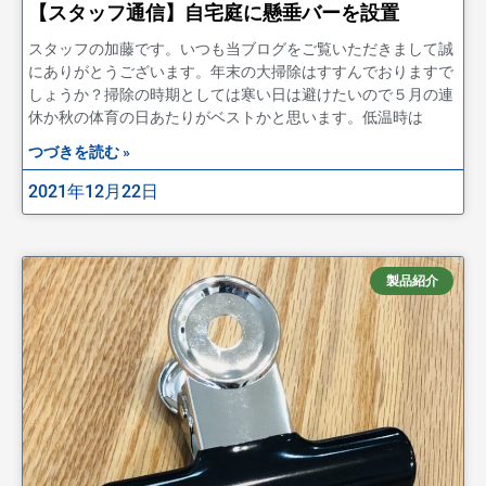
【スタッフ通信】自宅庭に懸垂バーを設置
スタッフの加藤です。いつも当ブログをご覧いただきまして誠
にありがとうございます。年末の大掃除はすすんでおりますで
しょうか？掃除の時期としては寒い日は避けたいので５月の連
休か秋の体育の日あたりがベストかと思います。低温時は
つづきを読む »
2021年12月22日
製品紹介