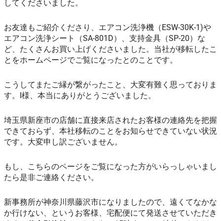
してくださいました。
お友達もご紹介くださり、エアコン洗浄機（ESW-30K-1)や
エアコン洗浄シート（SA-801D）、支持金具（SP-20）な
ど、たくさんお買い上げくださいました。当社が移転したこ
とをホームページでご覧になったとのことです。
こうしてまたご縁が繋がったこと、大変有難く思っておりま
す。I様、本当にありがとうございました。
埼玉県新座市の店舗に直接来店されたお客様の連絡先を把握
できておらず、本社移転のことをお知らせできていない状況
です。大変申し訳ございません。
もし、こちらのページをご覧になった方がいらっしゃいまし
たら是非ご連絡ください。
新事務所が神奈川県藤沢市になりましたので、遠くてなかな
か行けない、というお客様、宅配便にて発送させていただき