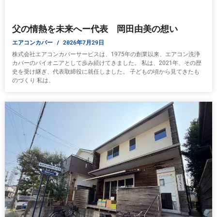
父の情熱を未来へー代表 岡田由美の想い
エアコンカバー
2026年7月29日
株式会社エアコンカバーサービスは、1975年の創業以来、エアコン洗浄
カバーのパイオニアとして歩み続けてきました。 私は、2021年、その歴
史を受け継ぎ、代表取締役に就任しました。 子どもの頃から見てきたも
のづくり 私は、