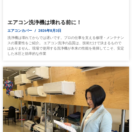
エアコン洗浄機は壊れる前に！
エアコンカバー
2026年8月3日
洗浄機は壊れてからでは遅いです。プロの仕事を支える修理・メンテナン
スの重要性をご紹介。 エアコン洗浄の品質は、技術だけで決まるもので
はありません。現場で使用する洗浄機が本来の性能を発揮してこそ、安定
した水圧と効率的な作業