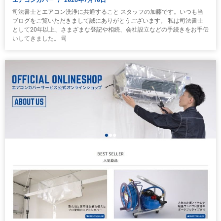
司法書士とエアコン洗浄に共通すること スタッフの加藤です。いつも当
ブログをご覧いただきまして誠にありがとうございます。 私は司法書士
として20年以上、さまざまな登記や相続、会社設立などの手続きをお手伝
いしてきました。 司