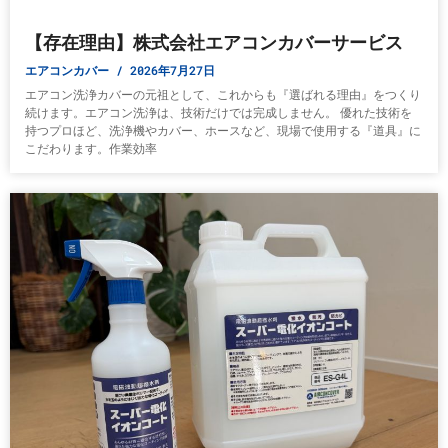
【存在理由】株式会社エアコンカバーサービス
エアコンカバー
2026年7月27日
エアコン洗浄カバーの元祖として、これからも『選ばれる理由』をつくり
続けます。エアコン洗浄は、技術だけでは完成しません。 優れた技術を
持つプロほど、洗浄機やカバー、ホースなど、現場で使用する『道具』に
こだわります。作業効率