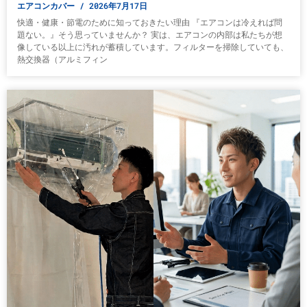
エアコンカバー
2026年7月17日
快適・健康・節電のために知っておきたい理由 『エアコンは冷えれば問
題ない。』そう思っていませんか？ 実は、エアコンの内部は私たちが想
像している以上に汚れが蓄積しています。フィルターを掃除していても、
熱交換器（アルミフィン