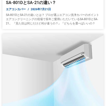
SA-801DとSA-21の違い？
エアコンカバー
2026年7月21日
SA-801DとSA-21の違いとは？ プロが選ぶエアコン洗浄カバーのポイント
エアコンクリーニングの現場で長年ご愛用いただいているSA-801DとSA-
21。 『見た目は同じだけど何が違うの？』『どちらを選べばいいの？