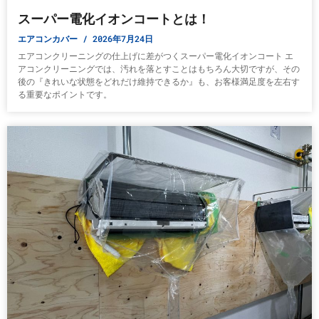
スーパー電化イオンコートとは！
エアコンカバー
2026年7月24日
エアコンクリーニングの仕上げに差がつくスーパー電化イオンコート エ
アコンクリーニングでは、汚れを落とすことはもちろん大切ですが、その
後の『きれいな状態をどれだけ維持できるか』も、お客様満足度を左右す
る重要なポイントです。