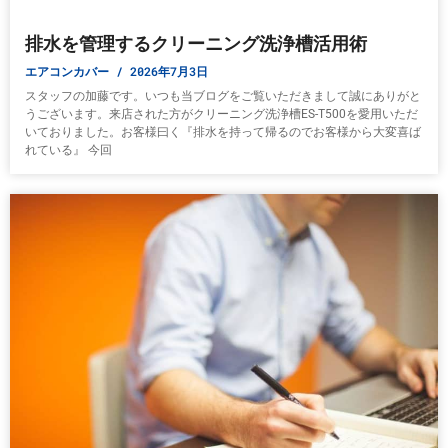
排水を管理するクリーニング洗浄槽活用術
エアコンカバー
2026年7月3日
スタッフの加藤です。いつも当ブログをご覧いただきまして誠にありがと
うございます。来店された方がクリーニング洗浄槽ES-T500を愛用いただ
いておりました。お客様曰く『排水を持って帰るのでお客様から大変喜ば
れている』 今回