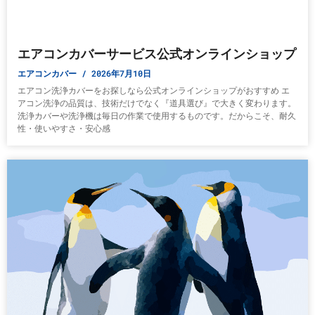
エアコンカバーサービス公式オンラインショップ
エアコンカバー
2026年7月10日
エアコン洗浄カバーをお探しなら公式オンラインショップがおすすめ エ
アコン洗浄の品質は、技術だけでなく『道具選び』で大きく変わります。
洗浄カバーや洗浄機は毎日の作業で使用するものです。だからこそ、耐久
性・使いやすさ・安心感