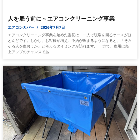
人を雇う前に～エアコンクリーニング事業
エアコンカバー
2026年7月7日
エアコンクリーニング事業を始めた当初は、一人で現場を回るケースがほ
とんどです。しかし、お客様が増え、予約が埋まるようになると、「そろ
そろ人を雇おうか」と考えるタイミングが訪れます。 一方で、雇用は売
上アップのチャンスであ