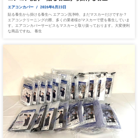
エアコンカバー
2026年6月23日
貼る養生から掛ける養生へ エアコン洗浄時、まだマスカーだけですか？
エアコンクリーニングの際、多くの業者様がマスカーで壁を養生していま
す。エアコンカバーサービスもマスカーと取り扱っております。大変便利
な商品ですね。 養生