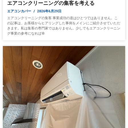
エアコンクリーニングの集客を考える
エアコンカバー
2026年6月29日
エアコンクリーニングの集客 事業成功の道はひとつではありません。こ
の記事は、お客様からヒアリングした事例をメインにご紹介させていただ
きます。私は集客の専門家ではありません。少しでもエアコンクリーニン
グ事業の参考になれば幸