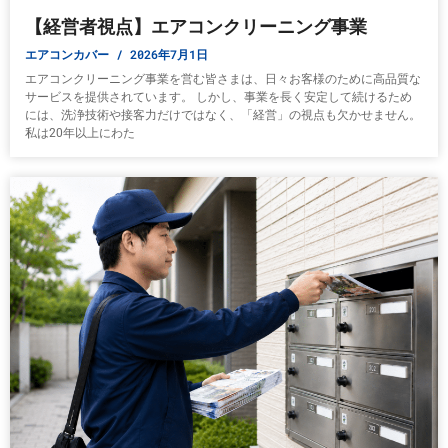
【経営者視点】エアコンクリーニング事業
エアコンカバー
2026年7月1日
エアコンクリーニング事業を営む皆さまは、日々お客様のために高品質な
サービスを提供されています。 しかし、事業を長く安定して続けるため
には、洗浄技術や接客力だけではなく、「経営」の視点も欠かせません。
私は20年以上にわた