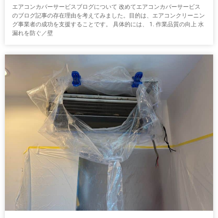
エアコンカバーサービスブログについて 改めてエアコンカバーサービス
のブログ記事の存在理由を考えてみました。目的は、エアコンクリーニン
グ事業者の成功を支援することです。 具体的には、 1. 作業品質の向上 水
漏れを防ぐ／壁