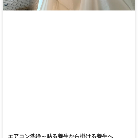
エアコン洗浄～貼る養生から掛ける養生へ