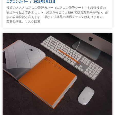
エアコンカバー
2026年6月22日
投資のススメ エアコン洗浄カバー（エアコン洗浄シート）を設備投資の
観点から捉えてみましょう。結論から言うと極めて投資対効果が高い、必
須の設備投資と言えます。 単なる消耗品の清掃グッズではありません。
業務効率化、リスク回避