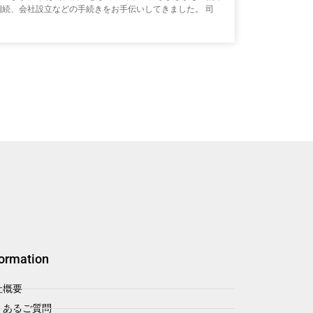
相続、会社設立などの手続きをお手伝いしてきました。 司
formation
社概要
くあるご質問