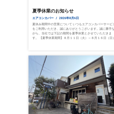
夏季休業のお知らせ
エアコンカバー
2026年8月6日
夏休み期間中の営業について いつもエアコンカバーサービ
をご利用いただき、誠にありがとうございます。誠に勝手
がら、当社では下記の期間を夏季休業とさせていただきま
す。 【夏季休業期間】８月１１日（火）～８月１６日（日