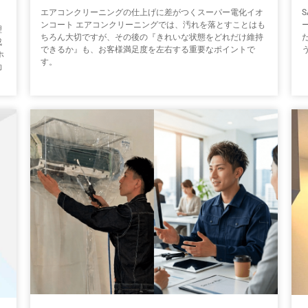
エアコンクリーニングの仕上げに差がつくスーパー電化イオ
ンコート エアコンクリーニングでは、汚れを落とすことはも
理
ちろん大切ですが、その後の『きれいな状態をどれだけ維持
成
できるか』も、お客様満足度を左右する重要なポイントで
ホ
す。
効