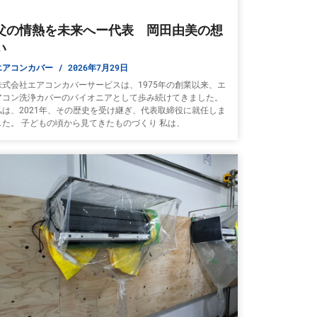
父の情熱を未来へー代表 岡田由美の想
い
エアコンカバー
2026年7月29日
株式会社エアコンカバーサービスは、1975年の創業以来、エ
アコン洗浄カバーのパイオニアとして歩み続けてきました。
私は、2021年、その歴史を受け継ぎ、代表取締役に就任しま
した。 子どもの頃から見てきたものづくり 私は、