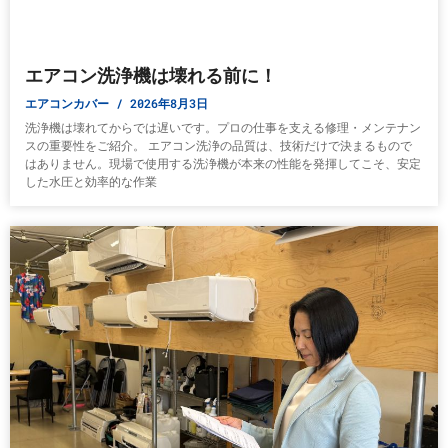
エアコン洗浄機は壊れる前に！
エアコンカバー
2026年8月3日
洗浄機は壊れてからでは遅いです。プロの仕事を支える修理・メンテナン
スの重要性をご紹介。 エアコン洗浄の品質は、技術だけで決まるもので
はありません。現場で使用する洗浄機が本来の性能を発揮してこそ、安定
した水圧と効率的な作業