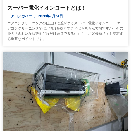
スーパー電化イオンコートとは！
エアコンカバー
2026年7月24日
エアコンクリーニングの仕上げに差がつくスーパー電化イオンコート エ
アコンクリーニングでは、汚れを落とすことはもちろん大切ですが、その
後の『きれいな状態をどれだけ維持できるか』も、お客様満足度を左右す
る重要なポイントです。