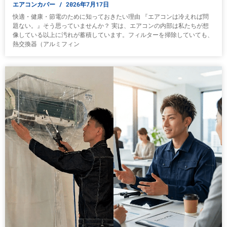
エアコンカバー
2026年7月17日
快適・健康・節電のために知っておきたい理由 『エアコンは冷えれば問
題ない。』そう思っていませんか？ 実は、エアコンの内部は私たちが想
像している以上に汚れが蓄積しています。フィルターを掃除していても、
熱交換器（アルミフィン