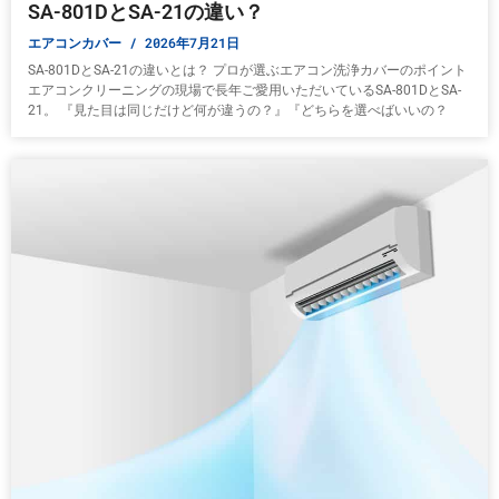
SA-801DとSA-21の違い？
エアコンカバー
2026年7月21日
SA-801DとSA-21の違いとは？ プロが選ぶエアコン洗浄カバーのポイント
エアコンクリーニングの現場で長年ご愛用いただいているSA-801DとSA-
21。 『見た目は同じだけど何が違うの？』『どちらを選べばいいの？