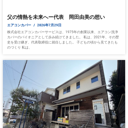
父の情熱を未来へー代表 岡田由美の想い
エアコンカバー
2026年7月29日
株式会社エアコンカバーサービスは、1975年の創業以来、エアコン洗浄
カバーのパイオニアとして歩み続けてきました。 私は、2021年、その歴
史を受け継ぎ、代表取締役に就任しました。 子どもの頃から見てきたも
のづくり 私は、