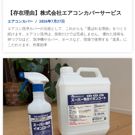
【存在理由】株式会社エアコンカバーサービス
エアコンカバー
2026年7月27日
エアコン洗浄カバーの元祖として、これからも『選ばれる理由』をつくり
続けます。エアコン洗浄は、技術だけでは完成しません。 優れた技術を
持つプロほど、洗浄機やカバー、ホースなど、現場で使用する『道具』に
こだわります。作業効率