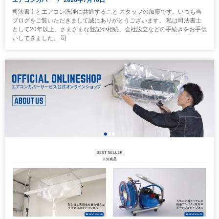
司法書士とエアコン洗浄に共通すること スタッフの加藤です。いつも当
ブログをご覧いただきまして誠にありがとうございます。 私は司法書士
として20年以上、さまざまな登記や相続、会社設立などの手続きをお手伝
いしてきました。 司