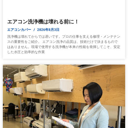
エアコン洗浄機は壊れる前に！
エアコンカバー
2026年8月3日
洗浄機は壊れてからでは遅いです。プロの仕事を支える修理・メンテナン
スの重要性をご紹介。 エアコン洗浄の品質は、技術だけで決まるもので
はありません。現場で使用する洗浄機が本来の性能を発揮してこそ、安定
した水圧と効率的な作業