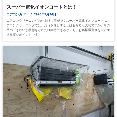
スーパー電化イオンコートとは！
エアコンカバー
2026年7月24日
エアコンクリーニングの仕上げに差がつくスーパー電化イオンコート エ
アコンクリーニングでは、汚れを落とすことはもちろん大切ですが、その
後の『きれいな状態をどれだけ維持できるか』も、お客様満足度を左右す
る重要なポイントです。