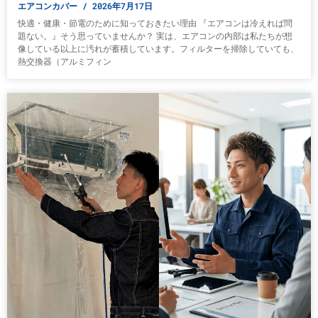
エアコンカバー
2026年7月17日
快適・健康・節電のために知っておきたい理由 『エアコンは冷えれば問
題ない。』そう思っていませんか？ 実は、エアコンの内部は私たちが想
像している以上に汚れが蓄積しています。フィルターを掃除していても、
熱交換器（アルミフィン