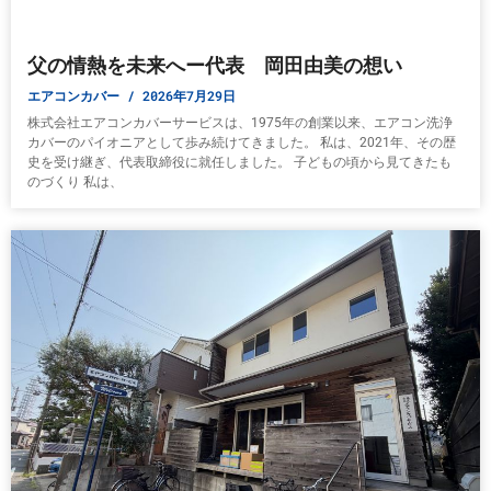
父の情熱を未来へー代表 岡田由美の想い
エアコンカバー
2026年7月29日
株式会社エアコンカバーサービスは、1975年の創業以来、エアコン洗浄
カバーのパイオニアとして歩み続けてきました。 私は、2021年、その歴
史を受け継ぎ、代表取締役に就任しました。 子どもの頃から見てきたも
のづくり 私は、