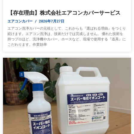
【存在理由】株式会社エアコンカバーサービス
エアコンカバー
2026年7月27日
エアコン洗浄カバーの元祖として、これからも『選ばれる理由』をつくり
続けます。エアコン洗浄は、技術だけでは完成しません。 優れた技術を
持つプロほど、洗浄機やカバー、ホースなど、現場で使用する『道具』に
こだわります。作業効率