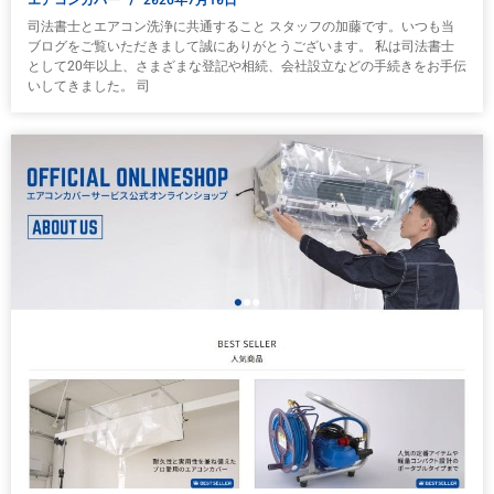
司法書士とエアコン洗浄に共通すること スタッフの加藤です。いつも当
ブログをご覧いただきまして誠にありがとうございます。 私は司法書士
として20年以上、さまざまな登記や相続、会社設立などの手続きをお手伝
いしてきました。 司