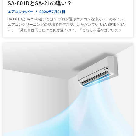
SA-801DとSA-21の違い？
エアコンカバー
2026年7月21日
SA-801DとSA-21の違いとは？ プロが選ぶエアコン洗浄カバーのポイント
エアコンクリーニングの現場で長年ご愛用いただいているSA-801DとSA-
21。 『見た目は同じだけど何が違うの？』『どちらを選べばいいの？