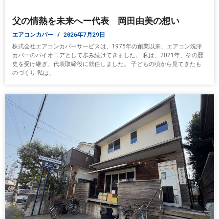
父の情熱を未来へー代表 岡田由美の想い
エアコンカバー
2026年7月29日
株式会社エアコンカバーサービスは、1975年の創業以来、エアコン洗浄
カバーのパイオニアとして歩み続けてきました。 私は、2021年、その歴
史を受け継ぎ、代表取締役に就任しました。 子どもの頃から見てきたも
のづくり 私は、