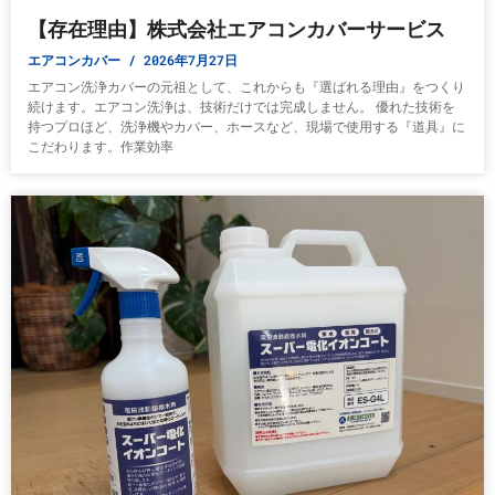
【存在理由】株式会社エアコンカバーサービス
エアコンカバー
2026年7月27日
エアコン洗浄カバーの元祖として、これからも『選ばれる理由』をつくり
続けます。エアコン洗浄は、技術だけでは完成しません。 優れた技術を
持つプロほど、洗浄機やカバー、ホースなど、現場で使用する『道具』に
こだわります。作業効率