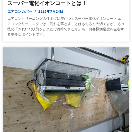
スーパー電化イオンコートとは！
エアコンカバー
2026年7月24日
エアコンクリーニングの仕上げに差がつくスーパー電化イオンコート エ
アコンクリーニングでは、汚れを落とすことはもちろん大切ですが、その
後の『きれいな状態をどれだけ維持できるか』も、お客様満足度を左右す
る重要なポイントです。