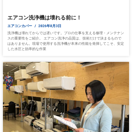
エアコン洗浄機は壊れる前に！
エアコンカバー
2026年8月3日
洗浄機は壊れてからでは遅いです。プロの仕事を支える修理・メンテナン
スの重要性をご紹介。 エアコン洗浄の品質は、技術だけで決まるもので
はありません。現場で使用する洗浄機が本来の性能を発揮してこそ、安定
した水圧と効率的な作業