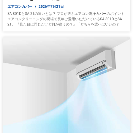
エアコンカバー
2026年7月21日
SA-801DとSA-21の違いとは？ プロが選ぶエアコン洗浄カバーのポイント
エアコンクリーニングの現場で長年ご愛用いただいているSA-801DとSA-
21。 『見た目は同じだけど何が違うの？』『どちらを選べばいいの？