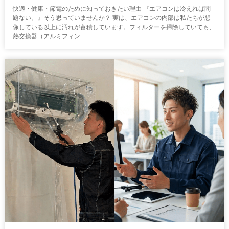
快適・健康・節電のために知っておきたい理由 『エアコンは冷えれば問
題ない。』そう思っていませんか？ 実は、エアコンの内部は私たちが想
像している以上に汚れが蓄積しています。フィルターを掃除していても、
熱交換器（アルミフィン