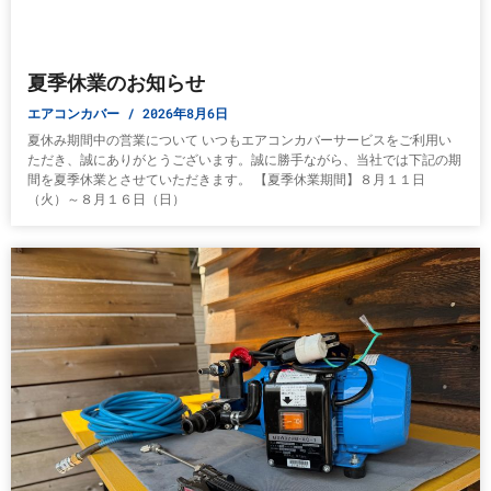
夏季休業のお知らせ
エアコンカバー
2026年8月6日
夏休み期間中の営業について いつもエアコンカバーサービスをご利用い
ただき、誠にありがとうございます。誠に勝手ながら、当社では下記の期
間を夏季休業とさせていただきます。 【夏季休業期間】８月１１日
（火）～８月１６日（日）