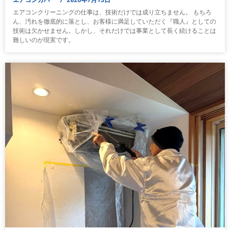
エアコンクリーニングの仕事は、技術だけでは成り立ちません。 もちろ
ん、汚れを徹底的に落とし、お客様に満足していただく『職人』としての
技術は欠かせません。しかし、それだけでは事業として長く続けることは
難しいのが現実です。