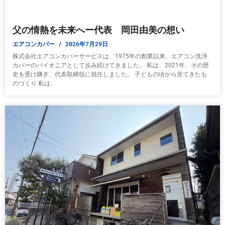
父の情熱を未来へー代表 岡田由美の想い
エアコンカバー
2026年7月29日
株式会社エアコンカバーサービスは、1975年の創業以来、エアコン洗浄
カバーのパイオニアとして歩み続けてきました。 私は、2021年、その歴
史を受け継ぎ、代表取締役に就任しました。 子どもの頃から見てきたも
のづくり 私は、