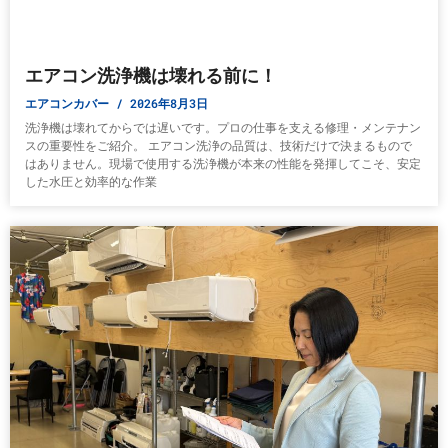
エアコン洗浄機は壊れる前に！
エアコンカバー
2026年8月3日
洗浄機は壊れてからでは遅いです。プロの仕事を支える修理・メンテナン
スの重要性をご紹介。 エアコン洗浄の品質は、技術だけで決まるもので
はありません。現場で使用する洗浄機が本来の性能を発揮してこそ、安定
した水圧と効率的な作業