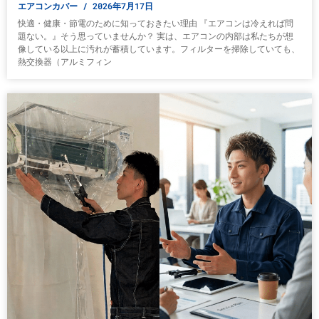
エアコンカバー
2026年7月17日
快適・健康・節電のために知っておきたい理由 『エアコンは冷えれば問
題ない。』そう思っていませんか？ 実は、エアコンの内部は私たちが想
像している以上に汚れが蓄積しています。フィルターを掃除していても、
熱交換器（アルミフィン