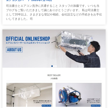
司法書士とエアコン洗浄に共通すること スタッフの加藤です。いつも当
ブログをご覧いただきまして誠にありがとうございます。 私は司法書士
として20年以上、さまざまな登記や相続、会社設立などの手続きをお手伝
いしてきました。 司