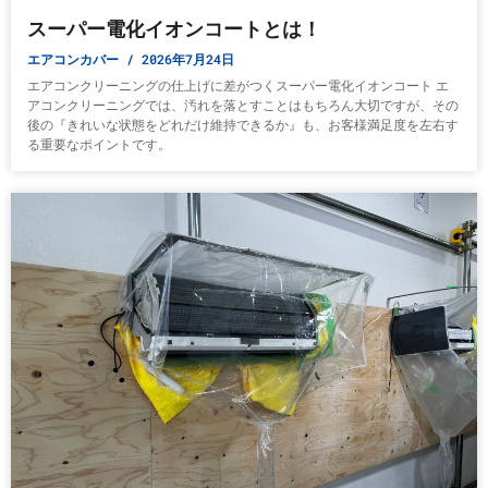
スーパー電化イオンコートとは！
エアコンカバー
2026年7月24日
エアコンクリーニングの仕上げに差がつくスーパー電化イオンコート エ
アコンクリーニングでは、汚れを落とすことはもちろん大切ですが、その
後の『きれいな状態をどれだけ維持できるか』も、お客様満足度を左右す
る重要なポイントです。