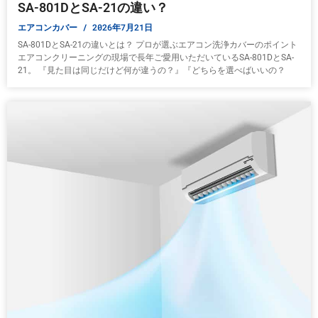
SA-801DとSA-21の違い？
エアコンカバー
2026年7月21日
SA-801DとSA-21の違いとは？ プロが選ぶエアコン洗浄カバーのポイント
エアコンクリーニングの現場で長年ご愛用いただいているSA-801DとSA-
21。 『見た目は同じだけど何が違うの？』『どちらを選べばいいの？