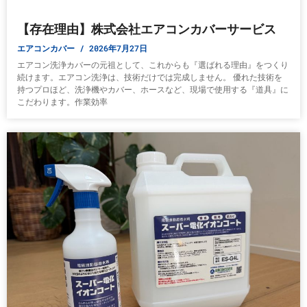
【存在理由】株式会社エアコンカバーサービス
エアコンカバー
2026年7月27日
エアコン洗浄カバーの元祖として、これからも『選ばれる理由』をつくり
続けます。エアコン洗浄は、技術だけでは完成しません。 優れた技術を
持つプロほど、洗浄機やカバー、ホースなど、現場で使用する『道具』に
こだわります。作業効率