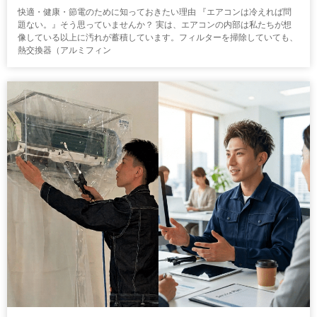
快適・健康・節電のために知っておきたい理由 『エアコンは冷えれば問
題ない。』そう思っていませんか？ 実は、エアコンの内部は私たちが想
像している以上に汚れが蓄積しています。フィルターを掃除していても、
熱交換器（アルミフィン