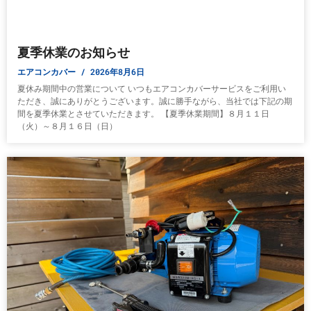
夏季休業のお知らせ
エアコンカバー
2026年8月6日
夏休み期間中の営業について いつもエアコンカバーサービスをご利用い
ただき、誠にありがとうございます。誠に勝手ながら、当社では下記の期
間を夏季休業とさせていただきます。 【夏季休業期間】８月１１日
（火）～８月１６日（日）