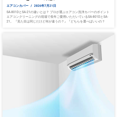
エアコンカバー
2026年7月21日
SA-801DとSA-21の違いとは？ プロが選ぶエアコン洗浄カバーのポイント
エアコンクリーニングの現場で長年ご愛用いただいているSA-801DとSA-
21。 『見た目は同じだけど何が違うの？』『どちらを選べばいいの？