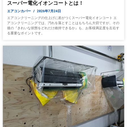
スーパー電化イオンコートとは！
エアコンカバー
2026年7月24日
エアコンクリーニングの仕上げに差がつくスーパー電化イオンコート エ
アコンクリーニングでは、汚れを落とすことはもちろん大切ですが、その
後の『きれいな状態をどれだけ維持できるか』も、お客様満足度を左右す
る重要なポイントです。