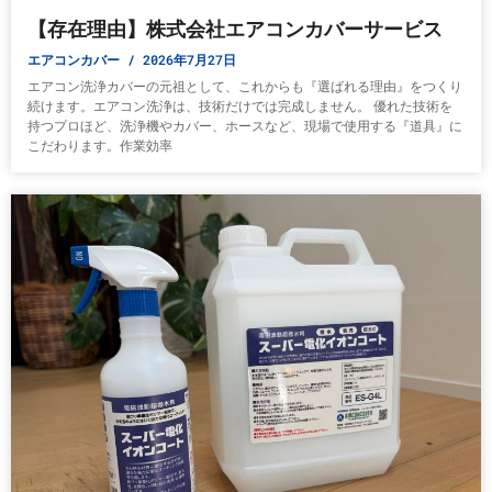
【存在理由】株式会社エアコンカバーサービス
エアコンカバー
2026年7月27日
エアコン洗浄カバーの元祖として、これからも『選ばれる理由』をつくり
続けます。エアコン洗浄は、技術だけでは完成しません。 優れた技術を
持つプロほど、洗浄機やカバー、ホースなど、現場で使用する『道具』に
こだわります。作業効率