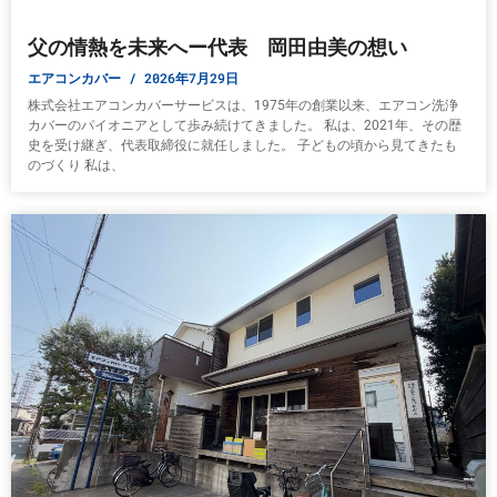
父の情熱を未来へー代表 岡田由美の想い
エアコンカバー
2026年7月29日
株式会社エアコンカバーサービスは、1975年の創業以来、エアコン洗浄
カバーのパイオニアとして歩み続けてきました。 私は、2021年、その歴
史を受け継ぎ、代表取締役に就任しました。 子どもの頃から見てきたも
のづくり 私は、