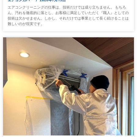
エアコンクリーニングの仕事は、技術だけでは成り立ちません。 もちろ
ん、汚れを徹底的に落とし、お客様に満足していただく『職人』としての
技術は欠かせません。しかし、それだけでは事業として長く続けることは
難しいのが現実です。