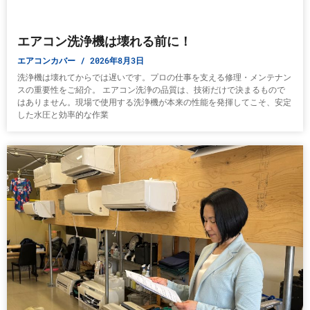
エアコン洗浄機は壊れる前に！
エアコンカバー
2026年8月3日
洗浄機は壊れてからでは遅いです。プロの仕事を支える修理・メンテナン
スの重要性をご紹介。 エアコン洗浄の品質は、技術だけで決まるもので
はありません。現場で使用する洗浄機が本来の性能を発揮してこそ、安定
した水圧と効率的な作業