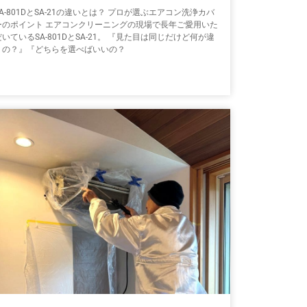
SA-801DとSA-21の違いとは？ プロが選ぶエアコン洗浄カバ
ーのポイント エアコンクリーニングの現場で長年ご愛用いた
だいているSA-801DとSA-21。 『見た目は同じだけど何が違
うの？』『どちらを選べばいいの？