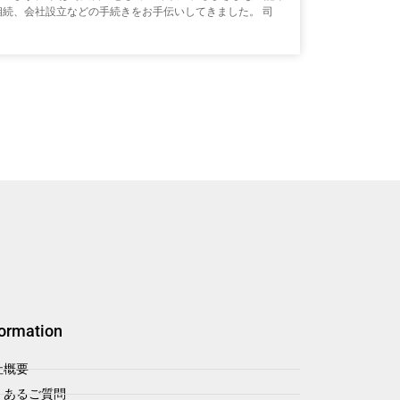
相続、会社設立などの手続きをお手伝いしてきました。 司
formation
社概要
くあるご質問