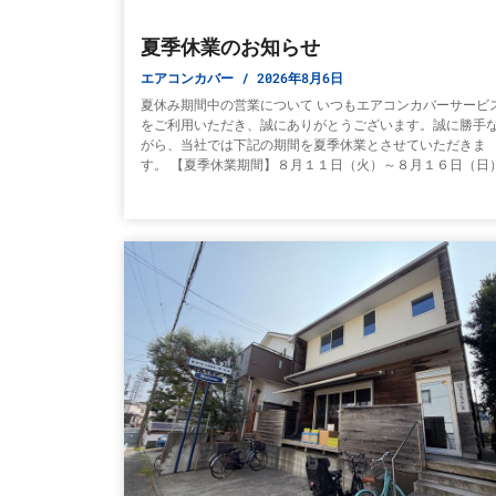
夏季休業のお知らせ
エアコンカバー
2026年8月6日
夏休み期間中の営業について いつもエアコンカバーサービ
をご利用いただき、誠にありがとうございます。誠に勝手
がら、当社では下記の期間を夏季休業とさせていただきま
す。 【夏季休業期間】８月１１日（火）～８月１６日（日