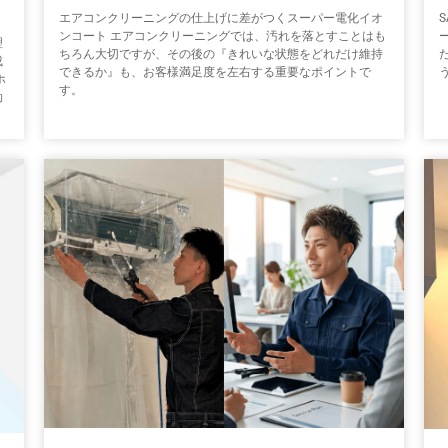
エアコンクリーニングの仕上げに差がつくスーパー電化イオ
ンコート エアコンクリーニングでは、汚れを落とすことはも
理
ちろん大切ですが、その後の『きれいな状態をどれだけ維持
成
できるか』も、お客様満足度を左右する重要なポイントで
ホ
す。
効