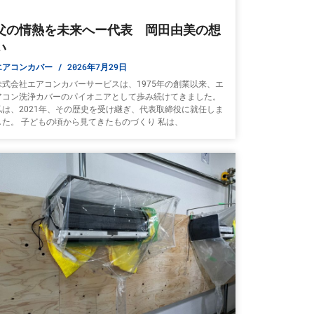
父の情熱を未来へー代表 岡田由美の想
い
エアコンカバー
2026年7月29日
株式会社エアコンカバーサービスは、1975年の創業以来、エ
アコン洗浄カバーのパイオニアとして歩み続けてきました。
私は、2021年、その歴史を受け継ぎ、代表取締役に就任しま
した。 子どもの頃から見てきたものづくり 私は、