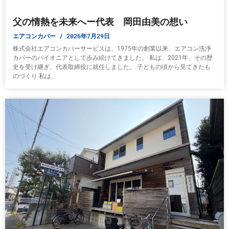
父の情熱を未来へー代表 岡田由美の想い
エアコンカバー
2026年7月29日
株式会社エアコンカバーサービスは、1975年の創業以来、エアコン洗浄
カバーのパイオニアとして歩み続けてきました。 私は、2021年、その歴
史を受け継ぎ、代表取締役に就任しました。 子どもの頃から見てきたも
のづくり 私は、