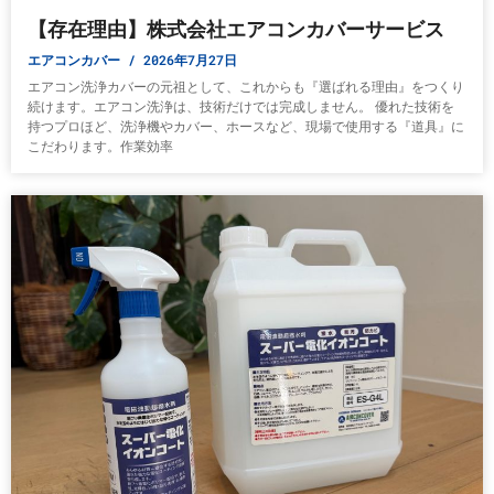
【存在理由】株式会社エアコンカバーサービス
エアコンカバー
2026年7月27日
エアコン洗浄カバーの元祖として、これからも『選ばれる理由』をつくり
続けます。エアコン洗浄は、技術だけでは完成しません。 優れた技術を
持つプロほど、洗浄機やカバー、ホースなど、現場で使用する『道具』に
こだわります。作業効率