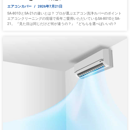
エアコンカバー
2026年7月21日
SA-801DとSA-21の違いとは？ プロが選ぶエアコン洗浄カバーのポイント
エアコンクリーニングの現場で長年ご愛用いただいているSA-801DとSA-
21。 『見た目は同じだけど何が違うの？』『どちらを選べばいいの？