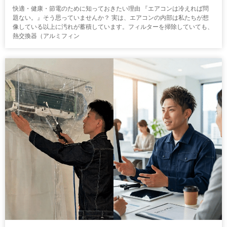
快適・健康・節電のために知っておきたい理由 『エアコンは冷えれば問
題ない。』そう思っていませんか？ 実は、エアコンの内部は私たちが想
像している以上に汚れが蓄積しています。フィルターを掃除していても、
熱交換器（アルミフィン