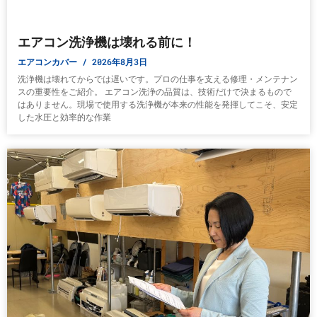
エアコン洗浄機は壊れる前に！
エアコンカバー
2026年8月3日
洗浄機は壊れてからでは遅いです。プロの仕事を支える修理・メンテナン
スの重要性をご紹介。 エアコン洗浄の品質は、技術だけで決まるもので
はありません。現場で使用する洗浄機が本来の性能を発揮してこそ、安定
した水圧と効率的な作業