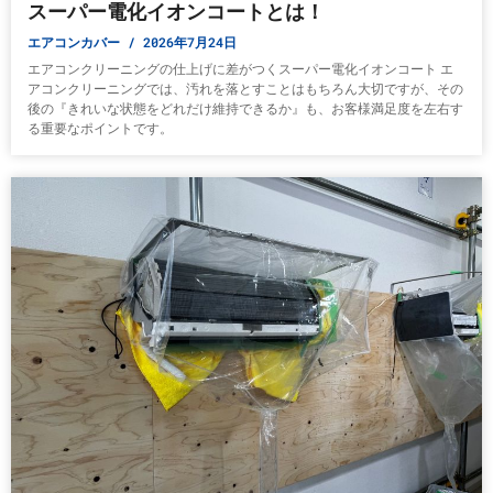
スーパー電化イオンコートとは！
エアコンカバー
2026年7月24日
エアコンクリーニングの仕上げに差がつくスーパー電化イオンコート エ
アコンクリーニングでは、汚れを落とすことはもちろん大切ですが、その
後の『きれいな状態をどれだけ維持できるか』も、お客様満足度を左右す
る重要なポイントです。