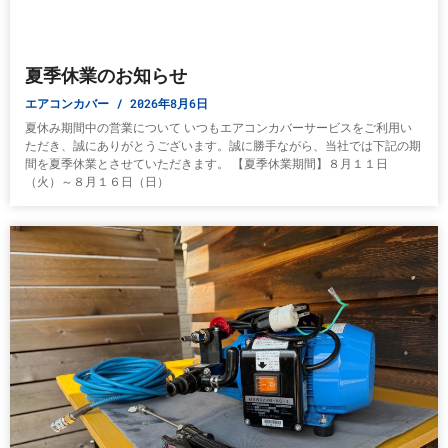
夏季休業のお知らせ
エアコンカバー
2026年8月6日
夏休み期間中の営業について いつもエアコンカバーサービスをご利用い
ただき、誠にありがとうございます。誠に勝手ながら、当社では下記の期
間を夏季休業とさせていただきます。 【夏季休業期間】８月１１日
（火）～８月１６日（日）