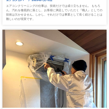
エアコンクリーニングの仕事は、技術だけでは成り立ちません。 もちろ
ん、汚れを徹底的に落とし、お客様に満足していただく『職人』としての
技術は欠かせません。しかし、それだけでは事業として長く続けることは
難しいのが現実です。