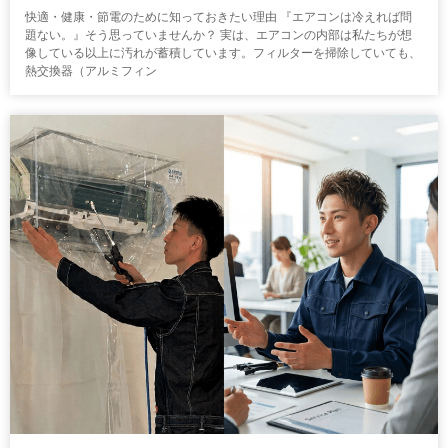
快適・健康・節電のために知っておきたい理由 『エアコンは冷えれば問
題ない。』そう思っていませんか？ 実は、エアコンの内部は私たちが想
像している以上に汚れが蓄積しています。フィルターを掃除していても、
熱交換器（アルミフィン