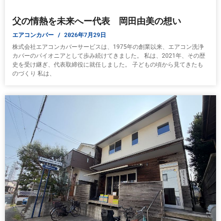
父の情熱を未来へー代表 岡田由美の想い
エアコンカバー
2026年7月29日
株式会社エアコンカバーサービスは、1975年の創業以来、エアコン洗浄
カバーのパイオニアとして歩み続けてきました。 私は、2021年、その歴
史を受け継ぎ、代表取締役に就任しました。 子どもの頃から見てきたも
のづくり 私は、