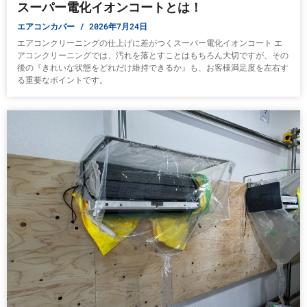
スーパー電化イオンコートとは！
エアコンカバー
2026年7月24日
エアコンクリーニングの仕上げに差がつくスーパー電化イオンコート エ
アコンクリーニングでは、汚れを落とすことはもちろん大切ですが、その
後の『きれいな状態をどれだけ維持できるか』も、お客様満足度を左右す
る重要なポイントです。