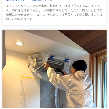
エアコンクリーニングの仕事は、技術だけでは成り立ちません。 もちろ
ん、汚れを徹底的に落とし、お客様に満足していただく『職人』としての
技術は欠かせません。しかし、それだけでは事業として長く続けることは
難しいのが現実です。