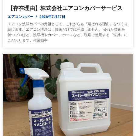
【存在理由】株式会社エアコンカバーサービス
エアコンカバー
2026年7月27日
エアコン洗浄カバーの元祖として、これからも『選ばれる理由』をつくり
続けます。エアコン洗浄は、技術だけでは完成しません。 優れた技術を
持つプロほど、洗浄機やカバー、ホースなど、現場で使用する『道具』に
こだわります。作業効率