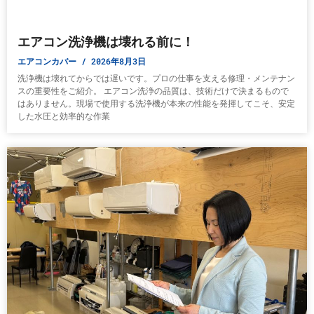
エアコン洗浄機は壊れる前に！
エアコンカバー
2026年8月3日
洗浄機は壊れてからでは遅いです。プロの仕事を支える修理・メンテナン
スの重要性をご紹介。 エアコン洗浄の品質は、技術だけで決まるもので
はありません。現場で使用する洗浄機が本来の性能を発揮してこそ、安定
した水圧と効率的な作業