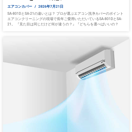
エアコンカバー
2026年7月21日
SA-801DとSA-21の違いとは？ プロが選ぶエアコン洗浄カバーのポイント
エアコンクリーニングの現場で長年ご愛用いただいているSA-801DとSA-
21。 『見た目は同じだけど何が違うの？』『どちらを選べばいいの？