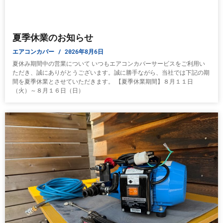
夏季休業のお知らせ
エアコンカバー
2026年8月6日
夏休み期間中の営業について いつもエアコンカバーサービスをご利用い
ただき、誠にありがとうございます。誠に勝手ながら、当社では下記の期
間を夏季休業とさせていただきます。 【夏季休業期間】８月１１日
（火）～８月１６日（日）