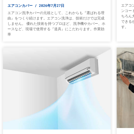
エアコンカバー
2026年7月27日
エアコ
ンコー
エアコン洗浄カバーの元祖として、これからも『選ばれる理
ちろん
由』をつくり続けます。エアコン洗浄は、技術だけでは完成
できる
しません。 優れた技術を持つプロほど、洗浄機やカバー、ホ
す。
ースなど、現場で使用する『道具』にこだわります。作業効
率