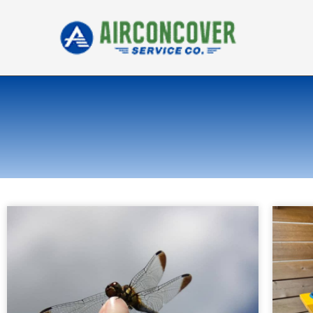
内
容
を
ス
キ
ッ
プ