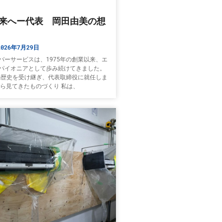
来へー代表 岡田由美の想
026年7月29日
バーサービスは、1975年の創業以来、エ
パイオニアとして歩み続けてきました。
その歴史を受け継ぎ、代表取締役に就任しま
から見てきたものづくり 私は、