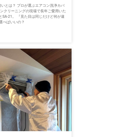
21の違いとは？ プロが選ぶエアコン洗浄カバ
コンクリーニングの現場で長年ご愛用いた
DとSA-21。 『見た目は同じだけど何が違
選べばいいの？