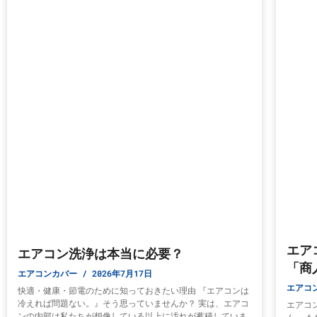
エア
エアコン洗浄は本当に必要？
「商
エアコンカバー
2026年7月17日
エアコ
快適・健康・節電のために知っておきたい理由 『エアコンは
冷えれば問題ない。』そう思っていませんか？ 実は、エアコ
エアコ
ンの内部は私たちが想像している以上に汚れが蓄積していま