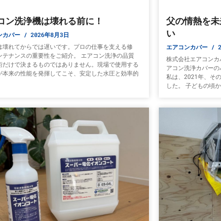
コン洗浄機は壊れる前に！
父の情熱を未
い
ンカバー
2026年8月3日
エアコンカバー
2
は壊れてからでは遅いです。プロの仕事を支える修
ンテナンスの重要性をご紹介。 エアコン洗浄の品質
株式会社エアコンカ
術だけで決まるものではありません。現場で使用する
アコン洗浄カバーの
が本来の性能を発揮してこそ、安定した水圧と効率的
私は、2021年、
した。 子どもの頃