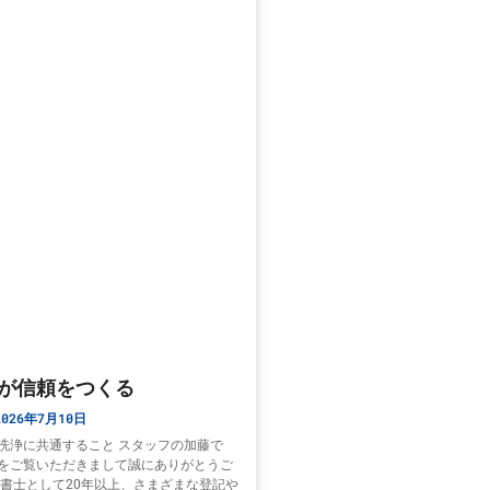
が信頼をつくる
026年7月10日
洗浄に共通すること スタッフの加藤で
をご覧いただきまして誠にありがとうご
法書士として20年以上、さまざまな登記や