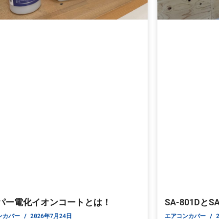
パー電化イオンコートとは！
SA-801Dと
ンカバー
2026年7月24日
エアコンカバー
2