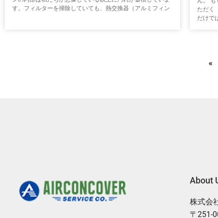
ん。 
す。フィルターを掃除していても、熱交換器（アルミフィン
ただく
だけで
«
About 
株式会
〒251-