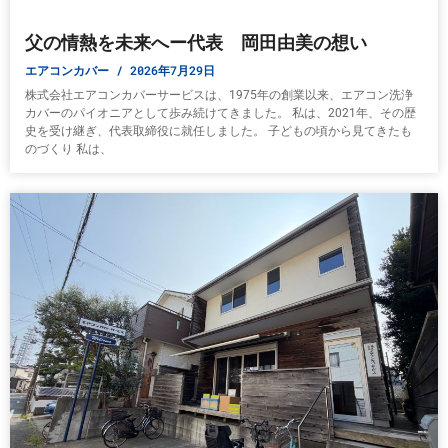
父の情熱を未来へー代表 岡田由美の想い
エアコンカバー
2026年7月29日
株式会社エアコンカバーサービスは、1975年の創業以来、エアコン洗浄
カバーのパイオニアとして歩み続けてきました。 私は、2021年、その歴
史を受け継ぎ、代表取締役に就任しました。 子どもの頃から見てきたも
のづくり 私は、