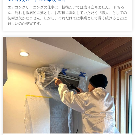
エアコンクリーニングの仕事は、技術だけでは成り立ちません。 もちろ
ん、汚れを徹底的に落とし、お客様に満足していただく『職人』としての
技術は欠かせません。しかし、それだけでは事業として長く続けることは
難しいのが現実です。