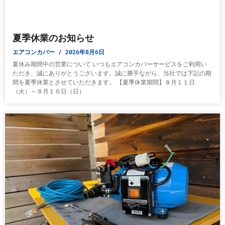
夏季休業のお知らせ
エアコンカバー
2026年8月6日
夏休み期間中の営業について いつもエアコンカバーサービスをご利用い
ただき、誠にありがとうございます。誠に勝手ながら、当社では下記の期
間を夏季休業とさせていただきます。 【夏季休業期間】８月１１日
（火）～８月１６日（日）