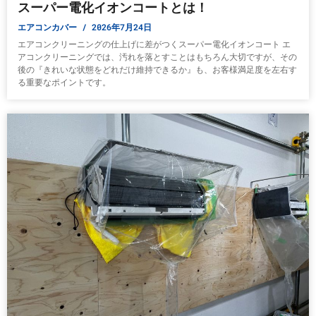
スーパー電化イオンコートとは！
エアコンカバー
2026年7月24日
エアコンクリーニングの仕上げに差がつくスーパー電化イオンコート エ
アコンクリーニングでは、汚れを落とすことはもちろん大切ですが、その
後の『きれいな状態をどれだけ維持できるか』も、お客様満足度を左右す
る重要なポイントです。