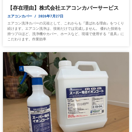
【存在理由】株式会社エアコンカバーサービス
エアコンカバー
2026年7月27日
エアコン洗浄カバーの元祖として、これからも『選ばれる理由』をつくり
続けます。エアコン洗浄は、技術だけでは完成しません。 優れた技術を
持つプロほど、洗浄機やカバー、ホースなど、現場で使用する『道具』に
こだわります。作業効率