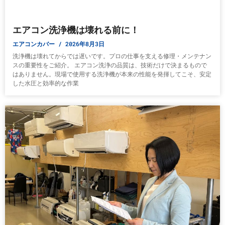
エアコン洗浄機は壊れる前に！
エアコンカバー
2026年8月3日
洗浄機は壊れてからでは遅いです。プロの仕事を支える修理・メンテナン
スの重要性をご紹介。 エアコン洗浄の品質は、技術だけで決まるもので
はありません。現場で使用する洗浄機が本来の性能を発揮してこそ、安定
した水圧と効率的な作業