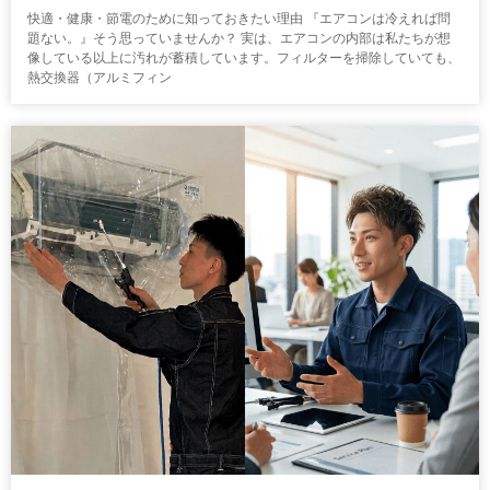
快適・健康・節電のために知っておきたい理由 『エアコンは冷えれば問
題ない。』そう思っていませんか？ 実は、エアコンの内部は私たちが想
像している以上に汚れが蓄積しています。フィルターを掃除していても、
熱交換器（アルミフィン