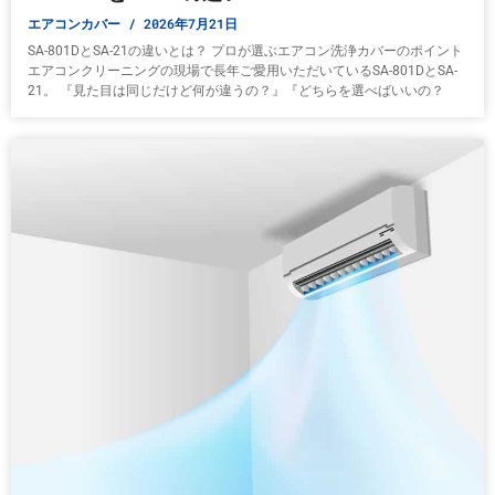
エアコンカバー
2026年7月21日
SA-801DとSA-21の違いとは？ プロが選ぶエアコン洗浄カバーのポイント
エアコンクリーニングの現場で長年ご愛用いただいているSA-801DとSA-
21。 『見た目は同じだけど何が違うの？』『どちらを選べばいいの？