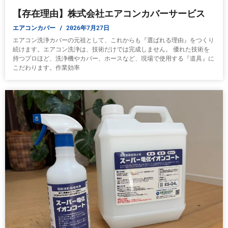
【存在理由】株式会社エアコンカバーサービス
エアコンカバー
2026年7月27日
エアコン洗浄カバーの元祖として、これからも『選ばれる理由』をつくり
続けます。エアコン洗浄は、技術だけでは完成しません。 優れた技術を
持つプロほど、洗浄機やカバー、ホースなど、現場で使用する『道具』に
こだわります。作業効率