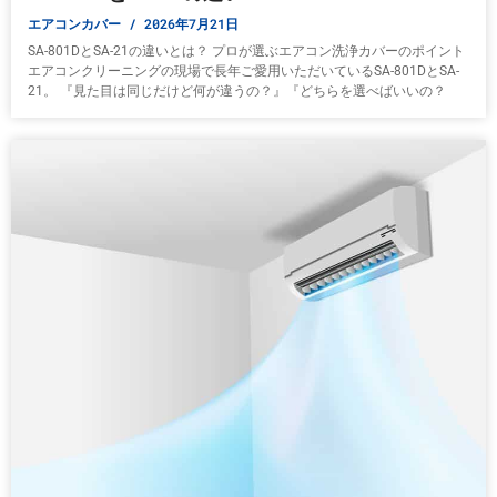
エアコンカバー
2026年7月21日
SA-801DとSA-21の違いとは？ プロが選ぶエアコン洗浄カバーのポイント
エアコンクリーニングの現場で長年ご愛用いただいているSA-801DとSA-
21。 『見た目は同じだけど何が違うの？』『どちらを選べばいいの？