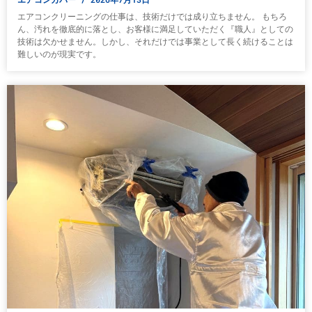
エアコンクリーニングの仕事は、技術だけでは成り立ちません。 もちろ
ん、汚れを徹底的に落とし、お客様に満足していただく『職人』としての
技術は欠かせません。しかし、それだけでは事業として長く続けることは
難しいのが現実です。