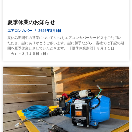
夏季休業のお知らせ
エアコンカバー
2026年8月6日
夏休み期間中の営業について いつもエアコンカバーサービスをご利用い
ただき、誠にありがとうございます。誠に勝手ながら、当社では下記の期
間を夏季休業とさせていただきます。 【夏季休業期間】８月１１日
（火）～８月１６日（日）