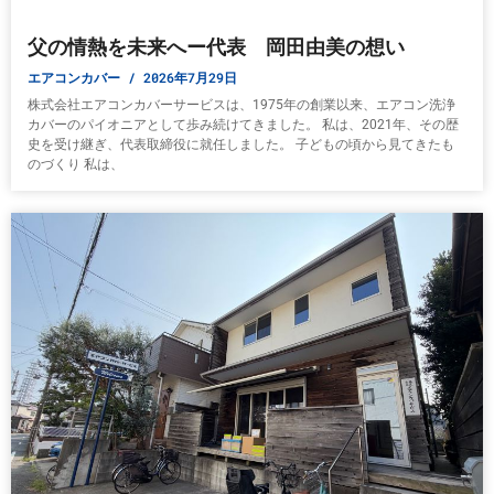
父の情熱を未来へー代表 岡田由美の想い
エアコンカバー
2026年7月29日
株式会社エアコンカバーサービスは、1975年の創業以来、エアコン洗浄
カバーのパイオニアとして歩み続けてきました。 私は、2021年、その歴
史を受け継ぎ、代表取締役に就任しました。 子どもの頃から見てきたも
のづくり 私は、