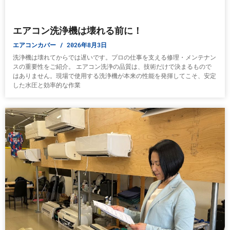
エアコン洗浄機は壊れる前に！
エアコンカバー
2026年8月3日
洗浄機は壊れてからでは遅いです。プロの仕事を支える修理・メンテナン
スの重要性をご紹介。 エアコン洗浄の品質は、技術だけで決まるもので
はありません。現場で使用する洗浄機が本来の性能を発揮してこそ、安定
した水圧と効率的な作業