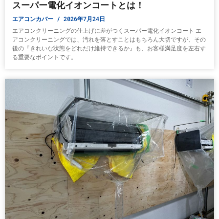
スーパー電化イオンコートとは！
エアコンカバー
2026年7月24日
エアコンクリーニングの仕上げに差がつくスーパー電化イオンコート エ
アコンクリーニングでは、汚れを落とすことはもちろん大切ですが、その
後の『きれいな状態をどれだけ維持できるか』も、お客様満足度を左右す
る重要なポイントです。