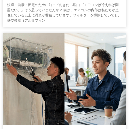
快適・健康・節電のために知っておきたい理由 『エアコンは冷えれば問
題ない。』そう思っていませんか？ 実は、エアコンの内部は私たちが想
像している以上に汚れが蓄積しています。フィルターを掃除していても、
熱交換器（アルミフィン