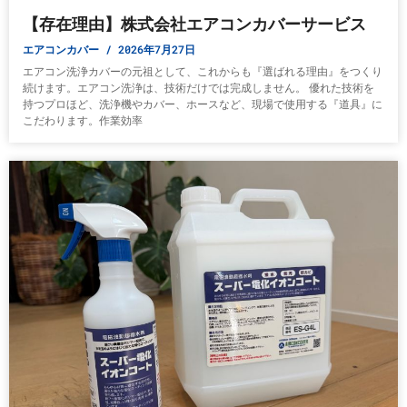
【存在理由】株式会社エアコンカバーサービス
エアコンカバー
2026年7月27日
エアコン洗浄カバーの元祖として、これからも『選ばれる理由』をつくり
続けます。エアコン洗浄は、技術だけでは完成しません。 優れた技術を
持つプロほど、洗浄機やカバー、ホースなど、現場で使用する『道具』に
こだわります。作業効率