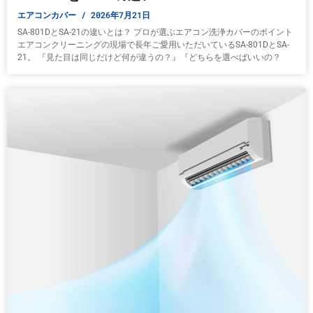
エアコンカバー
2026年7月21日
SA-801DとSA-21の違いとは？ プロが選ぶエアコン洗浄カバーのポイント
エアコンクリーニングの現場で長年ご愛用いただいているSA-801DとSA-
21。 『見た目は同じだけど何が違うの？』『どちらを選べばいいの？