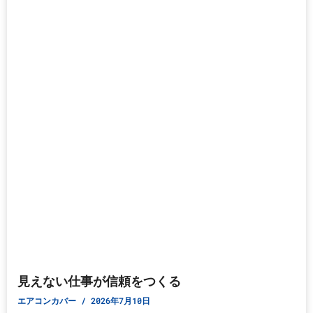
見えない仕事が信頼をつくる
エアコンカバー
2026年7月10日