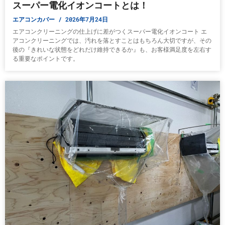
スーパー電化イオンコートとは！
エアコンカバー
2026年7月24日
エアコンクリーニングの仕上げに差がつくスーパー電化イオンコート エ
アコンクリーニングでは、汚れを落とすことはもちろん大切ですが、その
後の『きれいな状態をどれだけ維持できるか』も、お客様満足度を左右す
る重要なポイントです。