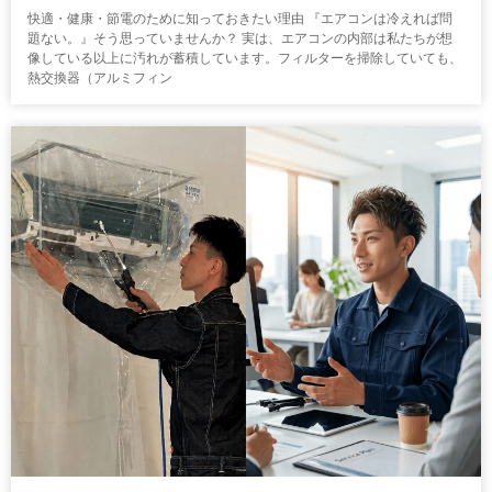
快適・健康・節電のために知っておきたい理由 『エアコンは冷えれば問
題ない。』そう思っていませんか？ 実は、エアコンの内部は私たちが想
像している以上に汚れが蓄積しています。フィルターを掃除していても、
熱交換器（アルミフィン