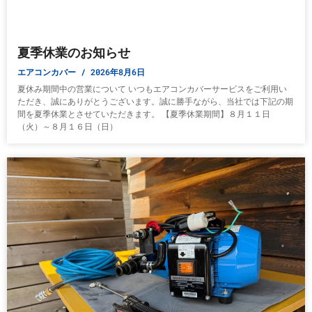
夏季休業のお知らせ
エアコンカバー
2026年8月6日
夏休み期間中の営業について いつもエアコンカバーサービスをご利用い
ただき、誠にありがとうございます。誠に勝手ながら、当社では下記の期
間を夏季休業とさせていただきます。 【夏季休業期間】８月１１日
（火）～８月１６日（日）