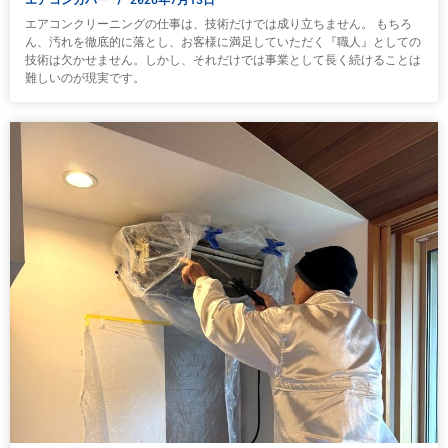
エアコンクリーニングの仕事は、技術だけでは成り立ちません。 もちろ
ん、汚れを徹底的に落とし、お客様に満足していただく『職人』としての
技術は欠かせません。しかし、それだけでは事業として長く続けることは
難しいのが現実です。