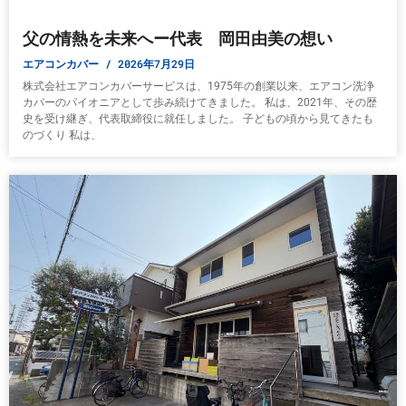
父の情熱を未来へー代表 岡田由美の想い
エアコンカバー
2026年7月29日
株式会社エアコンカバーサービスは、1975年の創業以来、エアコン洗浄
カバーのパイオニアとして歩み続けてきました。 私は、2021年、その歴
史を受け継ぎ、代表取締役に就任しました。 子どもの頃から見てきたも
のづくり 私は、