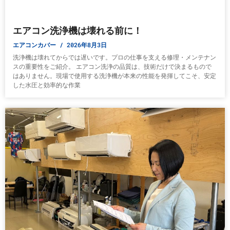
エアコン洗浄機は壊れる前に！
エアコンカバー
2026年8月3日
洗浄機は壊れてからでは遅いです。プロの仕事を支える修理・メンテナン
スの重要性をご紹介。 エアコン洗浄の品質は、技術だけで決まるもので
はありません。現場で使用する洗浄機が本来の性能を発揮してこそ、安定
した水圧と効率的な作業