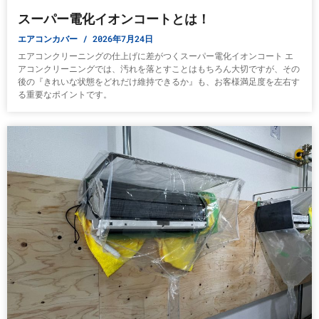
スーパー電化イオンコートとは！
エアコンカバー
2026年7月24日
エアコンクリーニングの仕上げに差がつくスーパー電化イオンコート エ
アコンクリーニングでは、汚れを落とすことはもちろん大切ですが、その
後の『きれいな状態をどれだけ維持できるか』も、お客様満足度を左右す
る重要なポイントです。