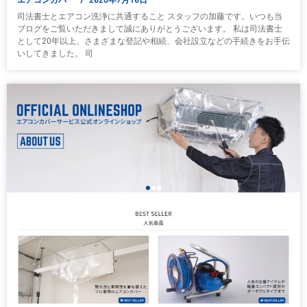
司法書士とエアコン洗浄に共通すること スタッフの加藤です。いつも当
ブログをご覧いただきまして誠にありがとうございます。 私は司法書士
として20年以上、さまざまな登記や相続、会社設立などの手続きをお手伝
いしてきました。 司