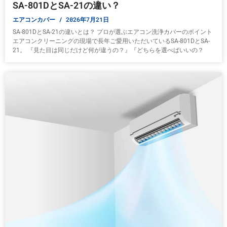
SA-801DとSA-21の違い？
エアコンカバー
2026年7月21日
SA-801DとSA-21の違いとは？ プロが選ぶエアコン洗浄カバーのポイント
エアコンクリーニングの現場で長年ご愛用いただいているSA-801DとSA-
21。 『見た目は同じだけど何が違うの？』『どちらを選べばいいの？