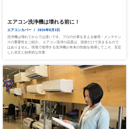
エアコン洗浄機は壊れる前に！
エアコンカバー
2026年8月3日
洗浄機は壊れてからでは遅いです。プロの仕事を支える修理・メンテナン
スの重要性をご紹介。 エアコン洗浄の品質は、技術だけで決まるもので
はありません。現場で使用する洗浄機が本来の性能を発揮してこそ、安定
した水圧と効率的な作業