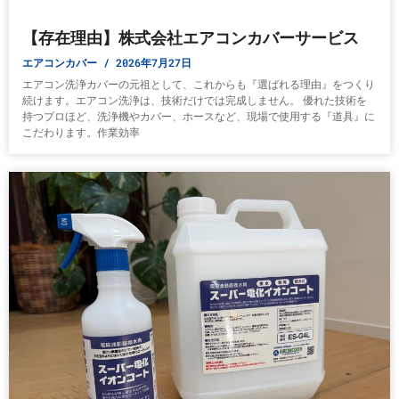
【存在理由】株式会社エアコンカバーサービス
エアコンカバー
2026年7月27日
エアコン洗浄カバーの元祖として、これからも『選ばれる理由』をつくり
続けます。エアコン洗浄は、技術だけでは完成しません。 優れた技術を
持つプロほど、洗浄機やカバー、ホースなど、現場で使用する『道具』に
こだわります。作業効率