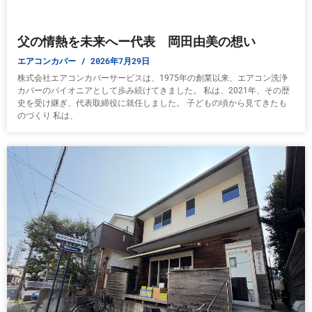
父の情熱を未来へー代表 岡田由美の想い
エアコンカバー
2026年7月29日
株式会社エアコンカバーサービスは、1975年の創業以来、エアコン洗浄
カバーのパイオニアとして歩み続けてきました。 私は、2021年、その歴
史を受け継ぎ、代表取締役に就任しました。 子どもの頃から見てきたも
のづくり 私は、