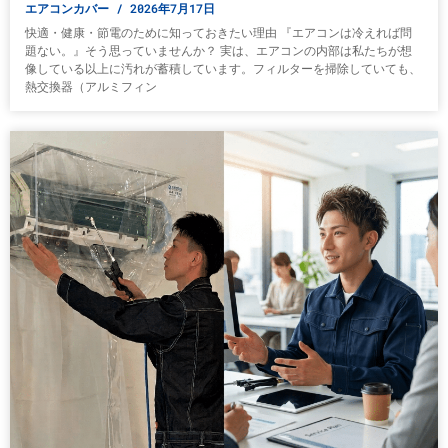
エアコンカバー
2026年7月17日
快適・健康・節電のために知っておきたい理由 『エアコンは冷えれば問
題ない。』そう思っていませんか？ 実は、エアコンの内部は私たちが想
像している以上に汚れが蓄積しています。フィルターを掃除していても、
熱交換器（アルミフィン